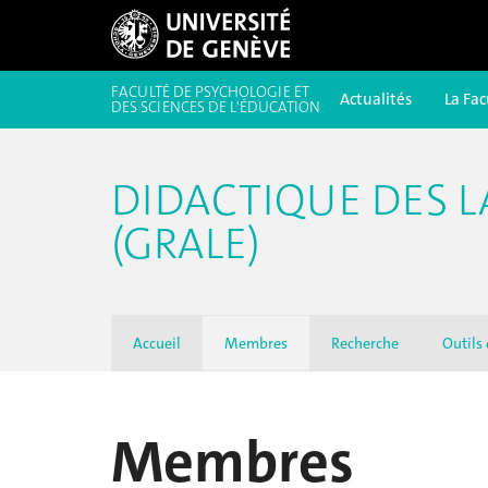
FACULTÉ DE PSYCHOLOGIE ET
Actualités
La Fac
DES SCIENCES DE L'ÉDUCATION
DIDACTIQUE DES 
(GRALE)
Accueil
Membres
Recherche
Outils
Membres