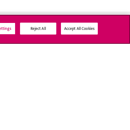
ettings
Reject All
Accept All Cookies
Médias sociaux UNIGE
Accréditation