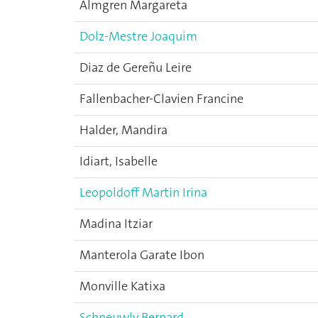
Almgren Margareta
Dolz-Mestre Joaquim
Diaz de Gereñu Leire
Fallenbacher-Clavien Francine
Halder, Mandira
Idiart, Isabelle
Leopoldoff Martin Irina
Madina Itziar
Manterola Garate Ibon
Monville Katixa
Schneuwly Bernard