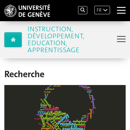
FR
INSTRUCTION,
DÉVELOPPEMENT,
EDUCATION,
APPRENTISSAGE
Recherche