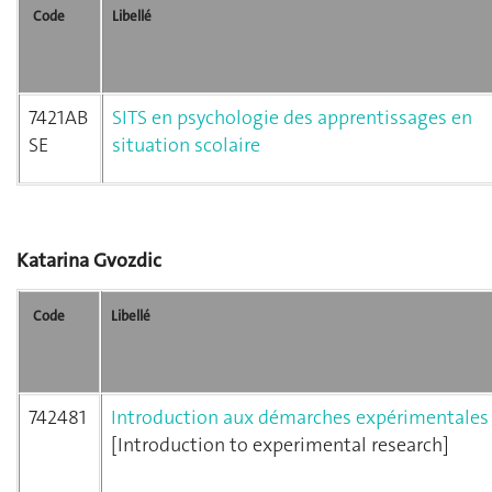
Code
Libellé
7421AB
SITS en psychologie des apprentissages en
SE
situation scolaire
Katarina Gvozdic
Code
Libellé
742481
Introduction aux démarches expérimentales
[Introduction to experimental research]