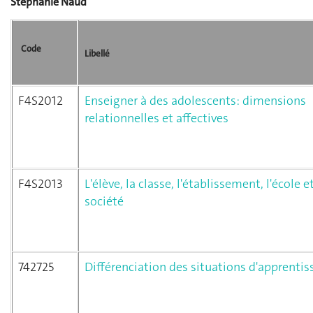
Stéphanie Naud
Code
Libellé
F4S2012
Enseigner à des adolescents: dimensions
relationnelles et affectives
F4S2013
L'élève, la classe, l'établissement, l'école et
société
742725
Différenciation des situations d'apprentis