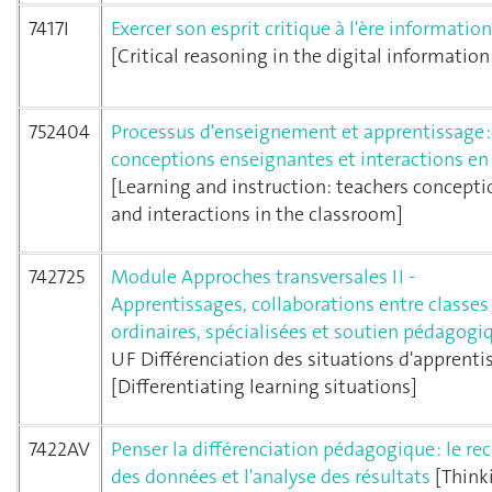
7417I
Exercer son esprit critique à l'ère informatio
[Critical reasoning in the digital information
752404
Processus d'enseignement et apprentissage :
conceptions enseignantes et interactions en
[Learning and instruction: teachers concepti
and interactions in the classroom]
742725
Module Approches transversales II -
Apprentissages, collaborations entre classes
ordinaires, spécialisées et soutien pédagog
UF Différenciation des situations d'apprenti
[Differentiating learning situations]
7422AV
Penser la différenciation pédagogique : le rec
des données et l'analyse des résultats
[Think