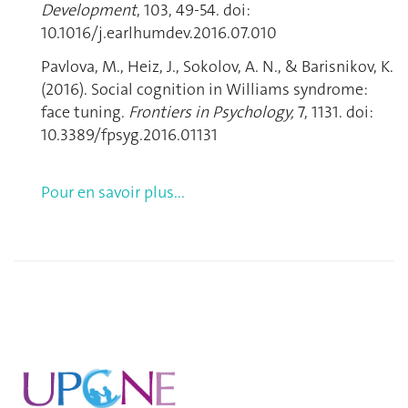
Development
, 103, 49-54. doi:
10.1016/j.earlhumdev.2016.07.010
Pavlova, M., Heiz, J., Sokolov, A. N., & Barisnikov, K.
(2016). Social cognition in Williams syndrome:
face tuning.
Frontiers in Psychology,
7, 1131. doi:
10.3389/fpsyg.2016.01131
Pour en savoir plus...