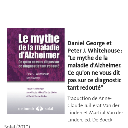
Daniel George et
Peter J. Whitehouse :
"Le mythe de la
maladie d'Alzheimer.
Ce qu'on ne vous dit
pas sur ce diagnostic
tant redouté"
Traduction de Anne-
Claude Juillerat Van der
Linden et Martial Van der
Linden, ed. De Boeck
Solal (2010)