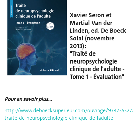
Xavier Seron et
Martial Van der
Linden, ed. De Boeck
Solal (novembre
2013) :
"Traité de
neuropsychologie
clinique de l'adulte -
Tome 1 - Évaluation"
Pour en savoir plus...
http://www.deboecksuperieur.com/ouvrage/978235327
traite-de-neuropsychologie-clinique-de-ladulte