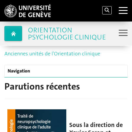
ORIENTATION
PSYCHOLOGIE CLINIQUE
Anciennes unités de l'Orientation clinique
Navigation
Parutions récentes
Sous la direction de