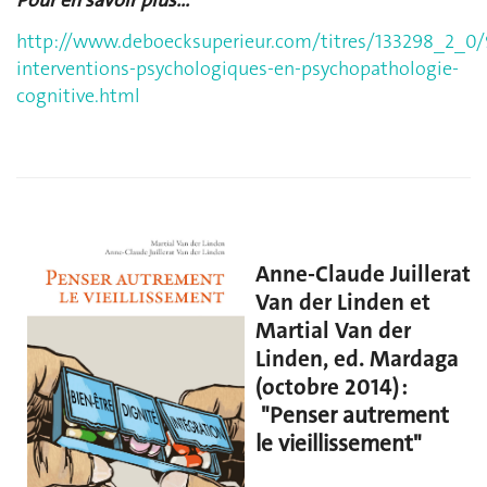
Pour en savoir plus...
http://www.deboecksuperieur.com/titres/133298_2_0/
interventions-psychologiques-en-psychopathologie-
cognitive.html
Anne-Claude Juillerat
Van der Linden et
Martial Van der
Linden, ed. Mardaga
(octobre 2014) :
"Penser autrement
le vieillissement"