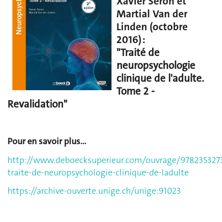
Xavier Seron et
Martial Van der
Linden (octobre
2016) :
"Traité de
neuropsychologie
clinique de l'adulte.
Tome 2 -
Revalidation"
Pour en savoir plus...
http://www.deboecksuperieur.com/ouvrage/9782353273
traite-de-neuropsychologie-clinique-de-ladulte
https://archive-ouverte.unige.ch/unige:91023