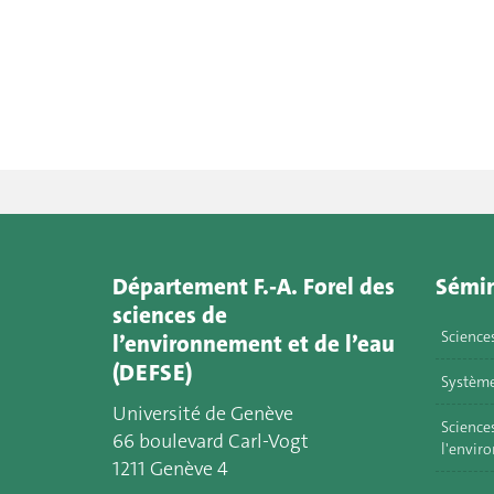
Département F.-A. Forel des
Sémin
sciences de
Science
l’environnement et de l’eau
(DEFSE)
Système
Université de Genève
Sciences
66 boulevard Carl-Vogt
l'envir
1211 Genève 4