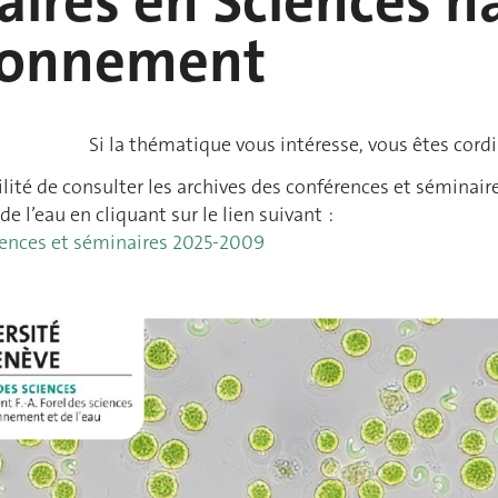
ires en Sciences na
ironnement
Si la thématique vous intéresse, vous êtes cord
ilité de consulter les archives des conférences et séminair
e l’eau en cliquant sur le lien suivant :
rences et séminaires 2025-2009