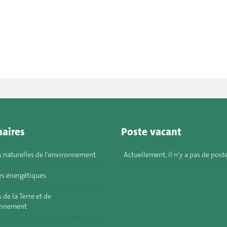
aires
Poste vacant
s naturelles de l'environnement
Actuellement, il n'y a pas de post
s énergétiques
 de la Terre et de
onnement