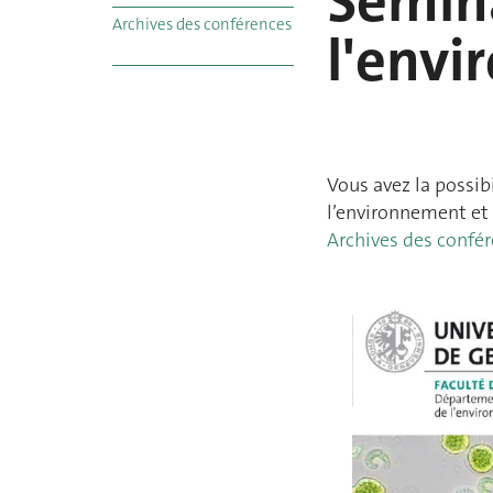
Sémina
Archives des conférences
l'env
Vous avez la possib
l’environnement et d
Archives des confé