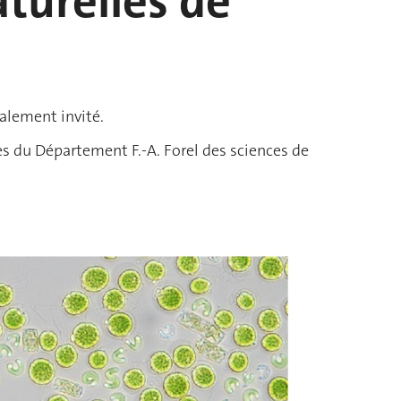
turelles de
ialement invité.
es du Département F.-A. Forel des sciences de