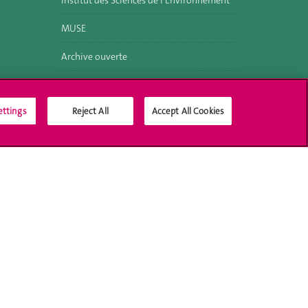
Institut des Sciences de l'Environnement
MUSE
Archive ouverte
ettings
Reject All
Accept All Cookies
Médias sociaux UNIGE
Accréditation