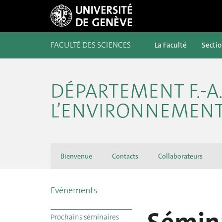
FACULTÉ DES SCIENCES
La Faculté
Secti
DÉPARTEMENT F.-A.
L’ENVIRONNEMENT 
Bienvenue
Contacts
Collaborateurs
Evénements
Prochains séminaires