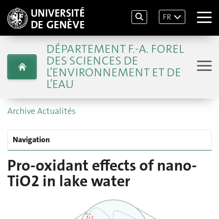
FR
DÉPARTEMENT F.-A. FOREL
DES SCIENCES DE
L’ENVIRONNEMENT ET DE
L’EAU
Archive Actualités
Navigation
Pro-oxidant effects of nano-
TiO2 in lake water