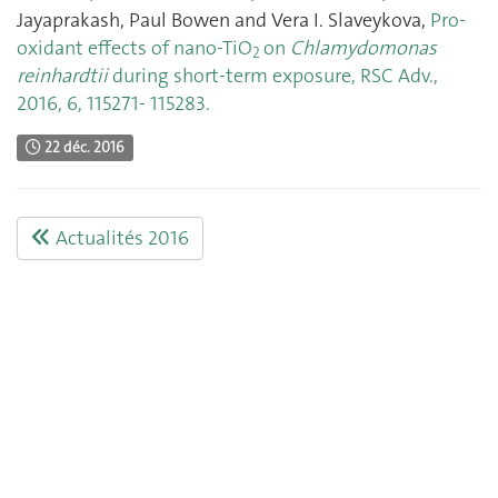
Jayaprakash, Paul Bowen and Vera I. Slaveykova,
Pro-
oxidant effects of nano-TiO
on
Chlamydomonas
2
reinhardtii
during short-term exposure, RSC Adv.,
2016, 6, 115271- 115283.
22 déc. 2016
Actualités 2016