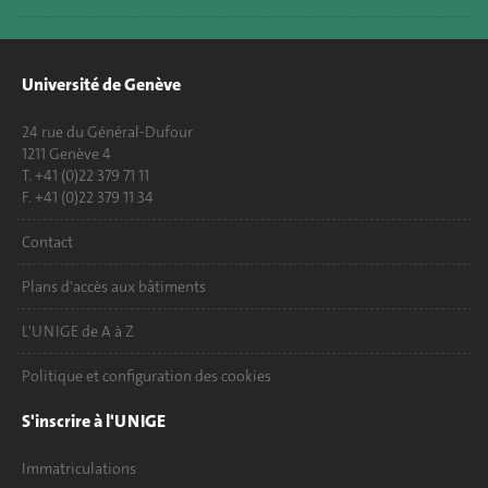
Université de Genève
24 rue du Général-Dufour
1211 Genève 4
T. +41 (0)22 379 71 11
F. +41 (0)22 379 11 34
Contact
Plans d'accès aux bâtiments
L'UNIGE de A à Z
Politique et configuration des cookies
S'inscrire à l'UNIGE
Immatriculations