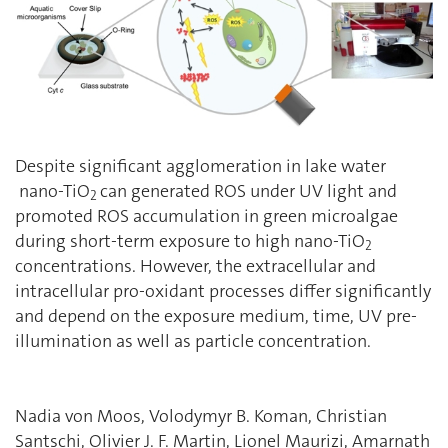
Despite significant agglomeration in lake water
nano-TiO
can generated ROS under UV light and
2
promoted ROS accumulation in green microalgae
during short-term exposure to high nano-TiO
2
concentrations. However, the extracellular and
intracellular pro-oxidant processes differ significantly
and depend on the exposure medium, time, UV pre-
illumination as well as particle concentration.
Nadia von Moos, Volodymyr B. Koman, Christian
Santschi, Olivier J. F. Martin, Lionel Maurizi, Amarnath