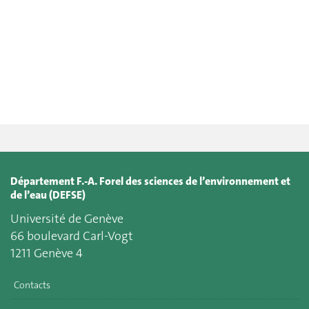
Département F.-A. Forel des sciences de l’environnement et
de l’eau (DEFSE)
Université de Genève
66 boulevard Carl-Vogt
1211 Genève 4
Contacts