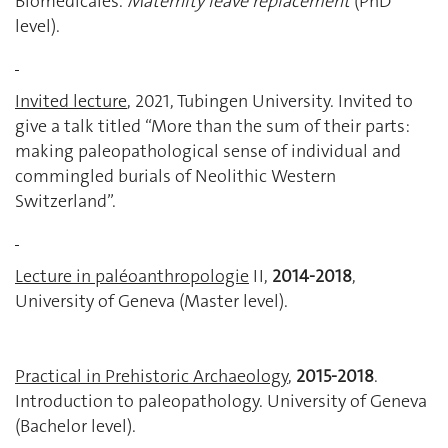
Biomédicales.
Maternity leave replacement
(PhD
level).
Invited lecture
, 2021, Tubingen University. Invited to
give a talk titled “More than the sum of their parts:
making paleopathological sense of individual and
commingled burials of Neolithic Western
Switzerland”.
Lecture in paléoanthropologie
II,
2014-2018
,
University of Geneva (Master level).
Practical in Prehistoric Archaeology
,
2015-2018
.
Introduction to paleopathology. University of Geneva
(Bachelor level).