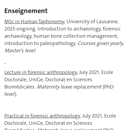
Enseignement
MSc in Human Taphonomy,
University of Lausanne,
2025-ongoing. Introduction to archaeology, forensic
archaeology, human bone collection management,
introduction to paleopathology.
Courses given yearly,
Master’s level
.
Lecture in forensic anthropology
, July 2021, Ecole
Doctorale, UniGe, Doctorat en Sciences
Biomédicales.
Maternity leave replacement
(PhD
level).
Practical in forensic anthropology
, July 2021, Ecole
Doctorale, UniGe, Doctorat en Sciences