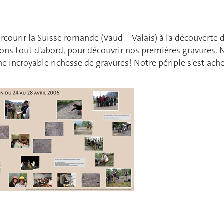
courir la Suisse romande (Vaud – Valais) à la découverte d
isons tout d'abord, pour découvrir nos premières gravures.
ne incroyable richesse de gravures! Notre périple s'est ache