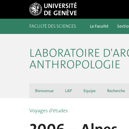
FACULTÉ DES SCIENCES
La Faculté
Secti
LABORATOIRE D'AR
ANTHROPOLOGIE
Bienvenue
LAP
Equipe
Recherche
Voyages d'études