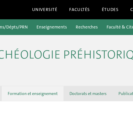
UNIVERSITÉ
FACULTÉS
ÉTUDES
ons/Dépts/PRN
Enseignements
Recherches
Faculté & Cit
CHÉOLOGIE PRÉHISTORI
Formation et enseignement
Doctorats et masters
Publica