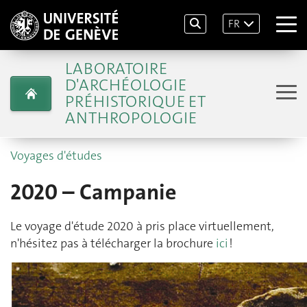
FR
LABORATOIRE
D'ARCHÉOLOGIE
PRÉHISTORIQUE ET
ANTHROPOLOGIE
Voyages d'études
2020 – Campanie
Le voyage d'étude 2020 à pris place virtuellement,
n'hésitez pas à télécharger la brochure
ici
!