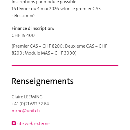
Inscriptions par module possible
16 février ou 4 mai 2026 selon le premier CAS
sélectionné
Finance d'inscription:
CHF 19 400
(Premier CAS = CHF 8200 ; Deuxieme CAS = CHF
8200 ; Module MAS = CHF 3000)
Renseignements
Claire LEEMING
+41 (0)21 692 32 64
mrhc@unil.ch
site web externe