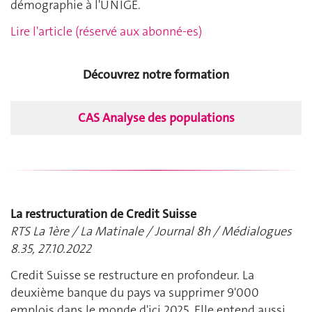
démographie à l'UNIGE.
Lire l'article (réservé aux abonné-es)
Découvrez notre formation
CAS Analyse des populations
La restructuration de Credit Suisse
RTS La 1ère / La Matinale / Journal 8h / Médialogues
8.35, 27.10.2022
Credit Suisse se restructure en profondeur. La
deuxième banque du pays va supprimer 9'000
emplois dans le monde d'ici 2025. Elle entend aussi