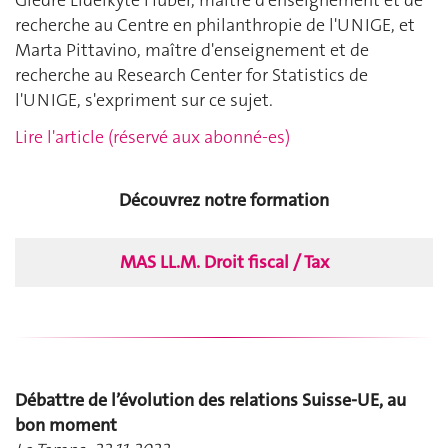
recherche au Centre en philanthropie de l'UNIGE, et
Marta Pittavino, maître d'enseignement et de
recherche au Research Center for Statistics de
l'UNIGE, s'expriment sur ce sujet.
Lire l'article (réservé aux abonné-es)
Découvrez notre formation
MAS LL.M. Droit fiscal / Tax
Débattre de l’évolution des relations Suisse-UE, au
bon moment