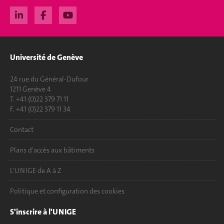
Université de Genève
24 rue du Général-Dufour
1211 Genève 4
T. +41 (0)22 379 71 11
F. +41 (0)22 379 11 34
Contact
Plans d'accès aux bâtiments
L'UNIGE de A à Z
Politique et configuration des cookies
S'inscrire à l'UNIGE