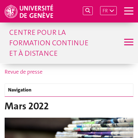
FR
CENTRE POUR LA
FORMATION CONTINUE
ET À DISTANCE
Revue de presse
Navigation
Mars 2022