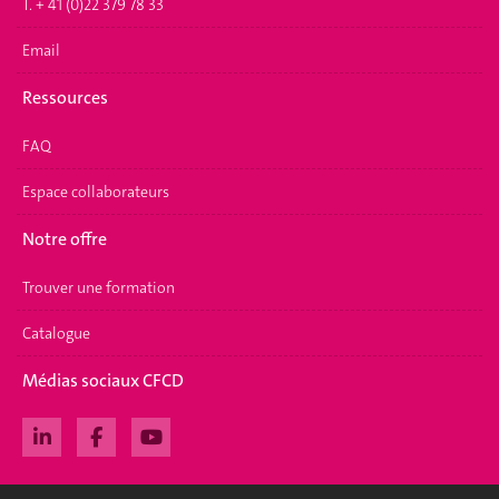
T. + 41 (0)22 379 78 33
Email
Ressources
FAQ
Espace collaborateurs
Notre offre
Trouver une formation
Catalogue
Médias sociaux CFCD