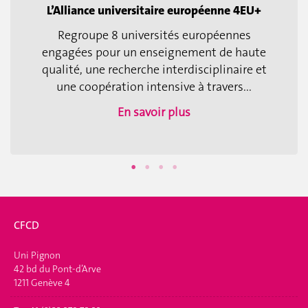
L’Alliance universitaire européenne 4EU+
Regroupe 8 universités européennes
engagées pour un enseignement de haute
qualité, une recherche interdisciplinaire et
une coopération intensive à travers...
En savoir plus
CFCD
Uni Pignon
42 bd du Pont-d’Arve
1211 Genève 4