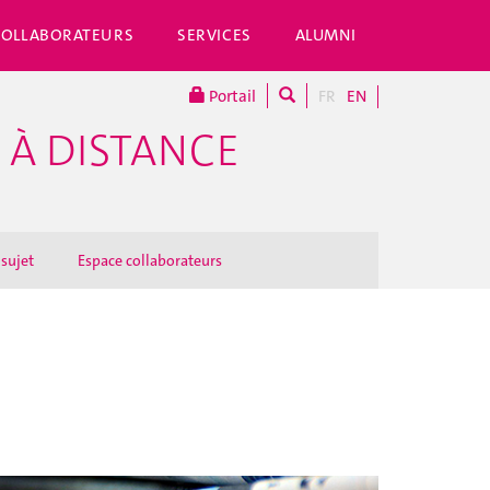
COLLABORATEURS
SERVICES
ALUMNI
Portail
FR
EN
 À DISTANCE
 sujet
Espace collaborateurs