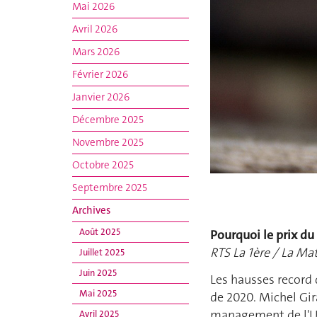
Mai 2026
Avril 2026
Mars 2026
Février 2026
Janvier 2026
Décembre 2025
Novembre 2025
Octobre 2025
Septembre 2025
Archives
Août 2025
Pourquoi le prix d
RTS La 1ère / La Mat
Juillet 2025
Juin 2025
Les hausses record 
Mai 2025
de 2020. Michel Gir
management de l'UN
Avril 2025