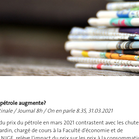
u pétrole augmente?
inale / Journal 8h / On en parle 8.35, 31.03.2021
du prix du pétrole en mars 2021 contrastent avec les chute
ardin, chargé de cours à la Faculté d'économie et de
IGE, relève l'impact du prix sur les prix à la consommat