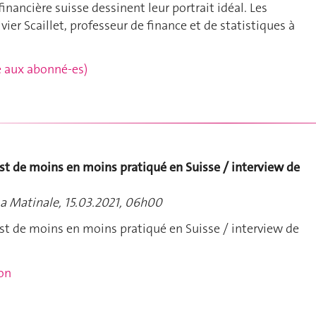
financière suisse dessinent leur portrait idéal. Les
ier Scaillet, professeur de finance et de statistiques à
rvé aux abonné-es)
est de moins en moins pratiqué en Suisse / interview de
La Matinale, 15.03.2021, 06h00
est de moins en moins pratiqué en Suisse / interview de
ion