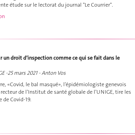
te étude sur le lectorat du journal "Le Courrier".
ion
r un droit d’inspection comme ce qui se fait dans le
GE -25 mars 2021 - Anton Vos
vre, «Covid, le bal masqué», l’épidémiologiste genevois
recteur de l’Institut de santé globale de l’UNIGE, tire les
e de Covid-19.