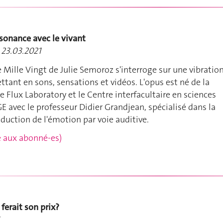
sonance avec le vivant
 23.03.2021
e Mille Vingt de Julie Semoroz s'interroge sur une vibratio
ttant en sons, sensations et vidéos. L'opus est né de la
e Flux Laboratory et le Centre interfacultaire en sciences
GE avec le professeur Didier Grandjean, spécialisé dans la
oduction de l'émotion par voie auditive.
rvé aux abonné-es)
 ferait son prix?