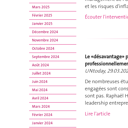
et les risques d'inf
Mars 2025
Février 2025
Écouter l'intervent
Janvier 2025
Décembre 2024
Novembre 2024
Octobre 2024
Le «désavantage» p
Septembre 2024
professionnelleme
Août 2024
UNtoday, 29.03.202
Juillet 2024
De nombreuses étud
Juin 2024
engagées sont cons
Mai 2024
sont pas. Raphaël H
Avril 2024
leadership entrepre
Mars 2024
Lire l'article
Février 2024
Janvier 2024