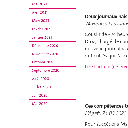
Mai 2021
Avril 2021
Deux journaux naiss
Mars 2021
24 Heures Lausanne
Février 2021
Cousin de «24 heure
Janvier 2021
Droz, chargé de cour
Décembre 2020
nouveau journal d'un
Novembre 2020
difficultés qui l'a
Octobre 2020
Lire l'article (rése
Septembre 2020
Août 2020
Juillet 2020
Juin 2020
Mai 2020
Ces compétences te
L'Agefi, 24.03.2021
Pour succéder à Mar