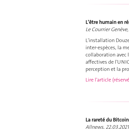
L'être humain en ré
Le Courrier Genève,
L'installation Douz
inter-espèces, la me
collaboration avec l
affectives de l'UNI
perception et la pr
Lire l'article (rése
La rareté du Bitcoin
Allnews, 22.03.2021