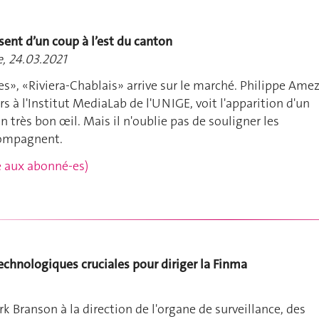
ent d’un coup à l’est du canton
, 24.03.2021
s», «Riviera-Chablais» arrive sur le marché. Philippe Amez
s à l'Institut MediaLab de l'UNIGE, voit l'apparition d'un
 très bon œil. Mais il n'oublie pas de souligner les
ccompagnent.
rvé aux abonné-es)
chnologiques cruciales pour diriger la Finma
k Branson à la direction de l'organe de surveillance, des