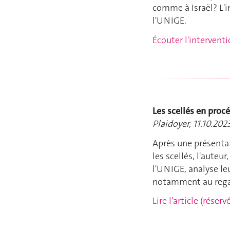
comme à Israël? L'i
l'UNIGE.
Écouter l'intervent
Les scellés en proc
Plaidoyer, 11.10.202
Après une présentat
les scellés, l'auteu
l'UNIGE, analyse leu
notamment au rega
Lire l'article (rése