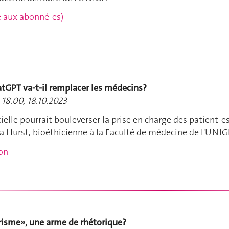
rvé aux abonné-es)
atGPT va-t-il remplacer les médecins?
 18.00, 18.10.2023
icielle pourrait bouleverser la prise en charge des patient-es
a Hurst, bioéthicienne à la Faculté de médecine de l'UNIG
ion
orisme», une arme de rhétorique?