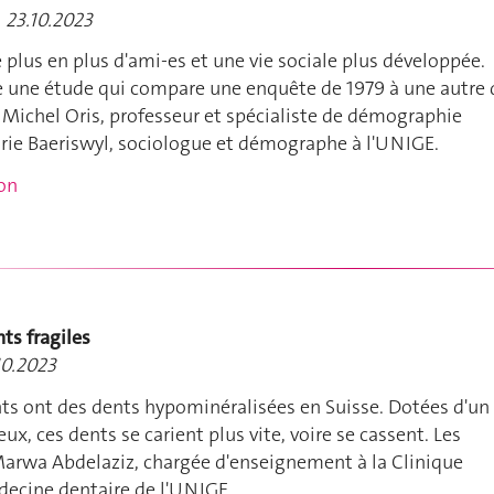
, 23.10.2023
e plus en plus d'ami-es et une vie sociale plus développée.
e une étude qui compare une enquête de 1979 à une autre 
e Michel Oris, professeur et spécialiste de démographie
arie Baeriswyl, sociologue et démographe à l'UNIGE.
ion
ts fragiles
10.2023
nts ont des dents hypominéralisées en Suisse. Dotées d'un
eux, ces dents se carient plus vite, voire se cassent. Les
rwa Abdelaziz, chargée d'enseignement à la Clinique
decine dentaire de l'UNIGE.