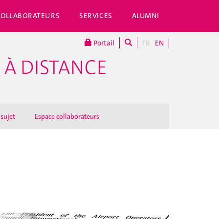
COLLABORATEURS
SERVICES
ALUMNI
Portail
FR
EN
 À DISTANCE
 sujet
Espace collaborateurs