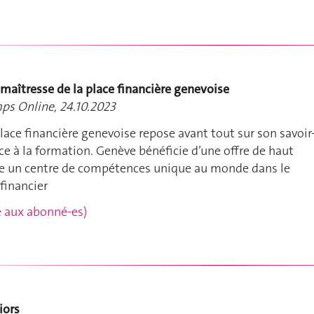
 maîtresse de la place financière genevoise
ps Online, 24.10.2023
 place financière genevoise repose avant tout sur son savoir
âce à la formation. Genève bénéficie d’une offre de haut
elle un centre de compétences unique au monde dans le
 financier
rvé aux abonné-es)
iors