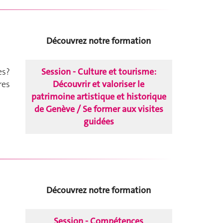
Découvrez notre formation
Session - Culture et tourisme:
es?
Découvrir et valoriser le
res
patrimoine artistique et historique
de Genève / Se former aux visites
guidées
Découvrez notre formation
Session - Compétences