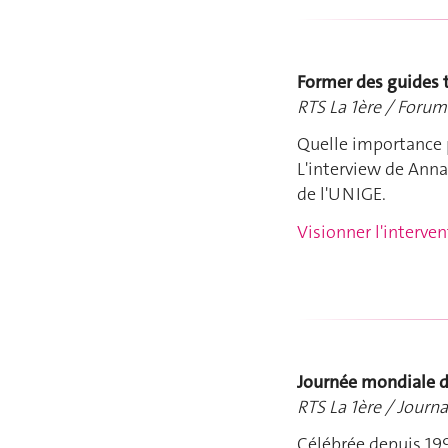
Former des guides 
RTS La 1ère / Forum
Quelle importance 
L'interview de Anna 
de l'UNIGE.
Visionner l'interve
Journée mondiale d
RTS La 1ère / Journa
Célébrée depuis 199