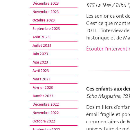
Décembre 2023
RTS La 1ère / Tribu *
Novembre 2023
Les senior-es ont d
Octobre 2023
C'est ce que montr
Septembre 2023
2011. L'interview d
historique et de M
Août 2023
Juillet 2023
Écouter l'intervent
Juin 2023
Mai 2023
Avril 2023
Mars 2023
Février 2023
Ces enfants aux den
Echo Magazine, 19.
Janvier 2023
Décembre 2022
Des milliers d'enfa
Novembre 2022
émail fragile et por
commentaires de Ma
Octobre 2022
universitaire de mé
Septembre 2022