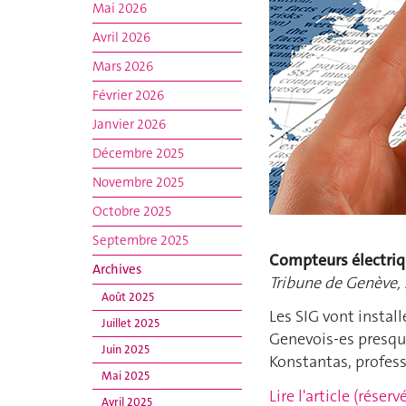
Mai 2026
Avril 2026
Mars 2026
Février 2026
Janvier 2026
Décembre 2025
Novembre 2025
Octobre 2025
Septembre 2025
Compteurs électriqu
Archives
Tribune de Genève, 
Août 2025
Les SIG vont instal
Juillet 2025
Genevois-es presque 
Juin 2025
Konstantas, profes
Mai 2025
Lire l'article (rése
Avril 2025