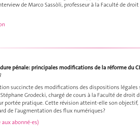
nterview de Marco Sassòli, professeur à la Faculté de droit
ion
édure pénale: principales modifications de la réforme du 
3
ion succincte des modifications des dispositions légales 
r, Stéphane Grodecki, chargé de cours à la Faculté de droit 
r portée pratique. Cette révision atteint-elle son objectif,
rd de l'augmentation des flux numériques?
rvé aux abonné-es)