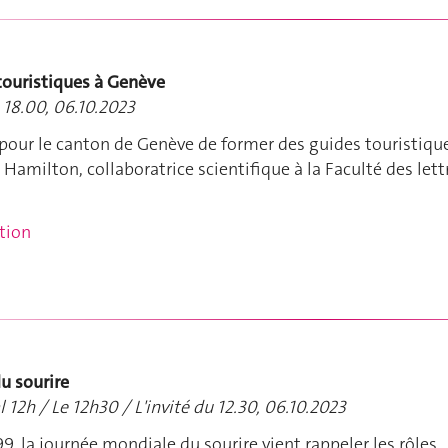
touristiques à Genève
 18.00, 06.10.2023
pour le canton de Genève de former des guides touristiqu
Hamilton, collaboratrice scientifique à la Faculté des lett
ntion
u sourire
l 12h / Le 12h30 / L'invité du 12.30, 06.10.2023
9, la journée mondiale du sourire vient rappeler les rôles