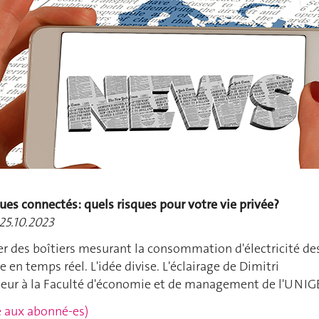
es connectés: quels risques pour votre vie privée?
25.10.2023
ler des boîtiers mesurant la consommation d'électricité de
en temps réel. L'idée divise. L'éclairage de Dimitri
seur à la Faculté d'économie et de management de l'UNIG
rvé aux abonné-es)