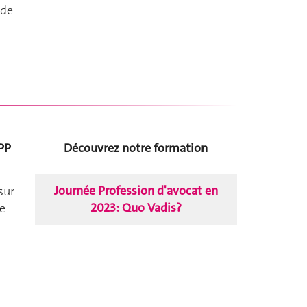
 de
CPP
Découvrez notre formation
Journée Profession d'avocat en
sur
2023: Quo Vadis?
de