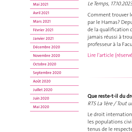
Le Temps, 17.10.202
Mai 2021
Avril 2021
Comment trouver le
par le Hamas? Depui
Mars 2021
de la qualification 
Février 2021
jamais réussi à tro
Janvier 2021
professeur à la Facu
Décembre 2020
Lire l'article (rése
Novembre 2020
Octobre 2020
Septembre 2020
Août 2020
Juillet 2020
Que reste-t-il du d
Juin 2020
RTS La 1ère / Tout 
Mai 2020
Le droit internation
les populations civ
tenus de le respect