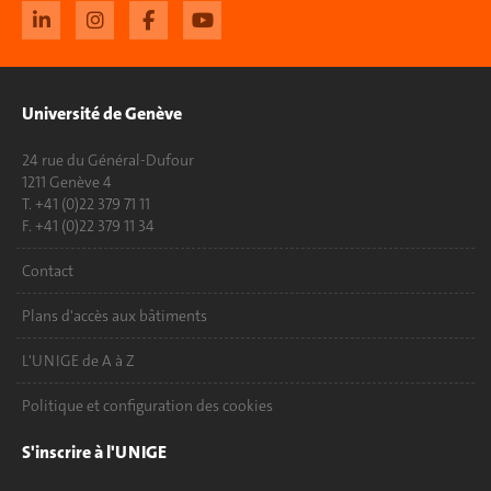
Université de Genève
24 rue du Général-Dufour
1211 Genève 4
T. +41 (0)22 379 71 11
F. +41 (0)22 379 11 34
Contact
Plans d'accès aux bâtiments
L'UNIGE de A à Z
Politique et configuration des cookies
S'inscrire à l'UNIGE