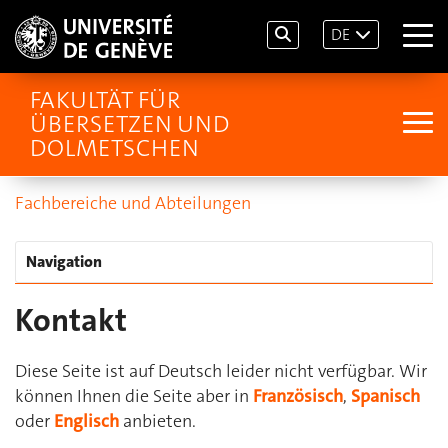
DE
FAKULTÄT FÜR
ÜBERSETZEN UND
DOLMETSCHEN
Fachbereiche und Abteilungen
Navigation
Kontakt
Diese Seite ist auf Deutsch leider nicht verfügbar. Wir
können Ihnen die Seite aber in
Französisch
,
Spanisch
oder
Englisch
anbieten.