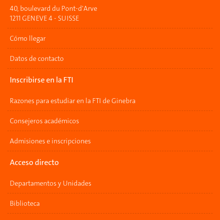
40, boulevard du Pont-d'Arve
1211 GENEVE 4 - SUISSE
Cómo llegar
Datos de contacto
Inscribirse en la FTI
Razones para estudiar en la FTI de Ginebra
Consejeros académicos
Admisiones e inscripciones
Acceso directo
Departamentos y Unidades
Biblioteca