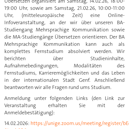
Übersetzen organisiert am Samstag, 14.02.26, 18:00-
19:00 Uhr, sowie am Samstag, 21.02.26, 10:00-11:00
Uhr, (mitteleuropäische Zeit) eine Online-
Infoveranstaltung, an der wir über unseren BA-
Studiengang Mehrsprachige Kommunikation sowie
die MA-Studiengänge Übersetzen orientieren. Der BA
Mehrsprachige Kommunikation kann auch als
komplettes Fernstudium absolviert werden. Wir
berichten über Studieninhalte,
Aufnahmebedingungen, Modalitäten des
Fernstudiums, Karrieremöglichkeiten und das Leben
in der internationalen Stadt Genf. Anschließend
beantworten wir alle Fragen rund ums Studium.
Anmeldung unter folgenden Links (den Link zur
Veranstaltung erhalten Sie mit der
Anmeldebestätigung):
14.02.2026:
https://unige.zoom.us/meeting/register/