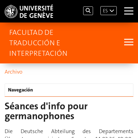
ES
FACULTAD DE
TRADUCCIÓN E
INTERPRETACIÓN
Archivo
Navegación
Séances d'info pour
germanophones
Die Deutsche Abteilung des Departements