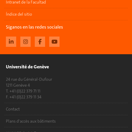
Intranet de la Facultad
Índice del sitio
Síganos en las redes sociales
Université de Genève
24 rue du Général-Dufour
1211 Genève 4
T. +41 (0)22 379 71 11
F. +41 (0)22 379 11 34
Contact
Plans d'accès aux bâtiments