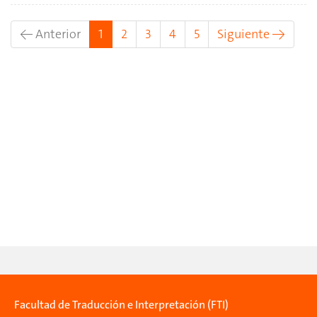
(actual)
← Anterior
1
2
3
4
5
Siguiente →
Facultad de Traducción e Interpretación (FTI)