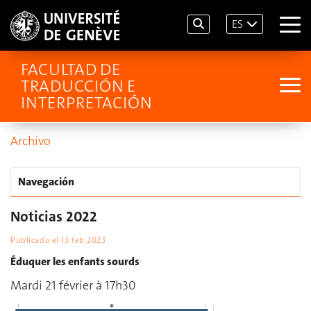
ES
FACULTAD DE
TRADUCCIÓN E
INTERPRETACIÓN
Archivo
Navegación
Noticias 2022
Publicado el
13 feb 2023
Éduquer les enfants sourds
Mardi 21 février à 17h30