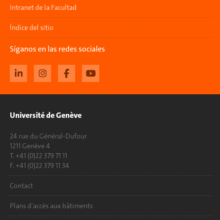
Intranet de la Facultad
Índice del sitio
Síganos en las redes sociales
Université de Genève
24 rue du Général-Dufour
1211 Genève 4
T. +41 (0)22 379 71 11
F. +41 (0)22 379 11 34
Contact
Plans d'accès aux bâtiments