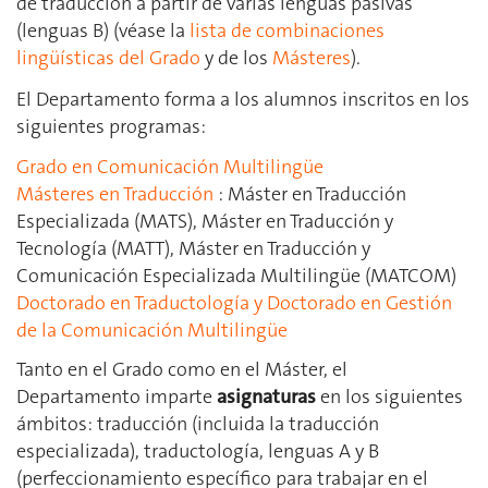
de traducción a partir de varias lenguas pasivas
(lenguas B) (véase la
lista de combinaciones
lingüísticas del Grado
y de los
Másteres
).
El Departamento forma a los alumnos inscritos en los
siguientes programas:
Grado en Comunicación Multilingüe
Másteres en Traducción
: Máster en Traducción
Especializada (MATS), Máster en Traducción y
Tecnología (MATT), Máster en Traducción y
Comunicación Especializada Multilingüe (MATCOM)
Doctorado en Traductología y Doctorado en Gestión
de la Comunicación Multilingüe
Tanto en el Grado como en el Máster, el
Departamento imparte
asignaturas
en los siguientes
ámbitos: traducción (incluida la traducción
especializada), traductología, lenguas A y B
(perfeccionamiento específico para trabajar en el