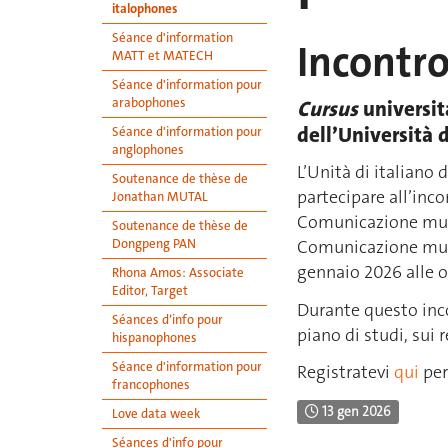
italophones
Séance d'information
Incontro
MATT et MATECH
Séance d'information pour
arabophones
Cursus
universit
dell’Università 
Séance d'information pour
anglophones
L’Unità di italiano 
Soutenance de thèse de
partecipare all’inco
Jonathan MUTAL
Comunicazione multi
Soutenance de thèse de
Dongpeng PAN
Comunicazione multi
gennaio 2026 alle or
Rhona Amos: Associate
Editor, Target
Durante questo inc
Séances d’info pour
piano di studi, sui 
hispanophones
Séance d'information pour
Registratevi
qui
per
francophones
13 gen 2026
Love data week
Séances d'info pour