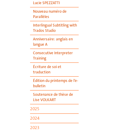
Lucie SPEZZATTI
Nouveau numéro de
Parallèles
Interlingual Subtitling with
Trados Studio
Anniversaire: anglais en
langue A
Consecutive Interpreter
Training
Écriture de soi et
traduction
Édition du printemps de l’e-
bulletin
Soutenance de thèse de
Lise VOLKART
2025
2024
2023