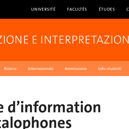
UNIVERSITÉ
FACULTÉS
ÉTUDES
ZIONE E INTERPRETAZIO
Ricerca
Internazionale
Ammissione
Info-studenti
 d’information
talophones