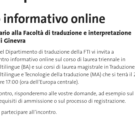
 informativo online
ario alla Facoltà di traduzione e interpretazione
di Ginevra
del Dipartimento di traduzione della FTI vi invita a
ntro informativo online sul corso di laurea triennale in
lingue (BA) e sui corsi di laurea magistrale in Traduzione
lingue e Tecnologie della traduzione (MA) che si terrà il 
e 17:00 (ora dell’Europa centrale).
ontro, risponderemo alle vostre domande, ad esempio sul
requisiti di ammissione o sul processo di registrazione.
 partecipare all’incontro.