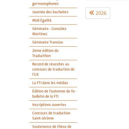
germanophones
2026
Journée des bachelors
Midi Égalité
Séminaire - González
Martínez
Séminaire Transius
2ème édition du
Traducthon
Record de réussites au
concours de traduction de
l’UE
La FTI dans les médias
Édition de l’automne de l’e-
bulletin de la FTI
Inscriptions ouvertes
Concours de traduction
Saint-Jérôme
Soutenance de thèse de