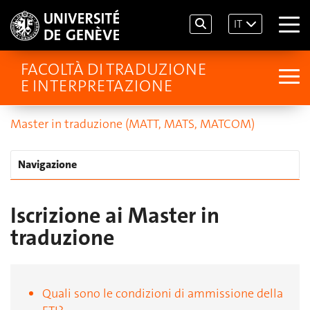
IT
FACOLTÀ DI TRADUZIONE
E INTERPRETAZIONE
Master in traduzione (MATT, MATS, MATCOM)
Navigazione
Iscrizione ai Master in
traduzione
Quali sono le condizioni di ammissione della