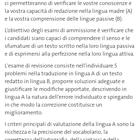
ci permetteranno di verificare le vostre conoscenze e
la vostra capacità di redazione nella lingua madre (A)
e la vostra comprensione delle lingue passive (B).
L’obiettivo degli esami di ammissione è verificare che
i candidati siano capaci di comprendere il senso e le
sfumature di un testo scritto nella loro lingua passiva
e di esprimersi alla perfezione nella loro lingua attiva.
L'esame di revisione consiste nell'individuare 5
problemi nella traduzione in lingua A di un testo
redatto in lingua B, proporre soluzioni adeguate e
giustificare le modifiche apportate, descrivendo in
lingua A la natura dell'errore individuato e spiegando
in che modo la correzione costituisce un
miglioramento.
I criteri principali di valutazione della lingua A sono la
ricchezza e la precisione del vocabolario, la
correttezza dell'ortografia, della sintassi e della