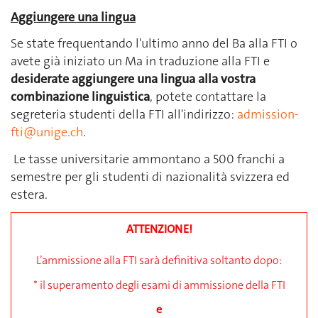
Aggiungere una lingua
Se state frequentando l'ultimo anno del Ba alla FTI o
avete già iniziato un Ma in traduzione alla FTI e
desiderate aggiungere una lingua alla vostra
combinazione linguistica
, potete contattare la
segreteria studenti della FTI all'indirizzo:
admission-
fti@unige.ch
.
Le tasse universitarie ammontano a 500 franchi a
semestre per gli studenti di nazionalità svizzera ed
estera.
ATTENZIONE!
L’ammissione alla FTI sarà definitiva soltanto dopo:
* il superamento degli esami di ammissione della FTI
e