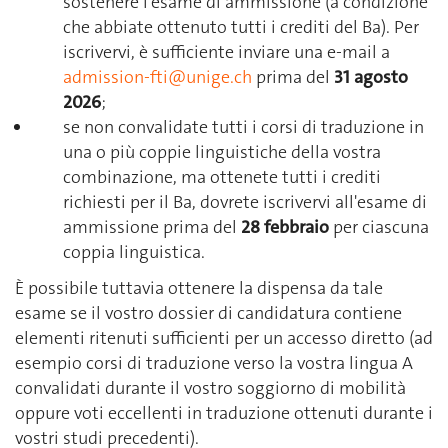
sostenere l'esame di ammissione (a condizione
che abbiate ottenuto tutti i crediti del Ba). Per
iscrivervi, è sufficiente inviare una e-mail a
admission-fti@unige.ch
prima del
31 agosto
2026
;
se non convalidate tutti i corsi di traduzione in
una o più coppie linguistiche della vostra
combinazione, ma ottenete tutti i crediti
richiesti per il Ba, dovrete iscrivervi all'esame di
ammissione prima del
28 febbraio
per ciascuna
coppia linguistica.
È possibile tuttavia ottenere la dispensa da tale
esame se il vostro dossier di candidatura contiene
elementi ritenuti sufficienti per un accesso diretto (ad
esempio corsi di traduzione verso la vostra lingua A
convalidati durante il vostro soggiorno di mobilità
oppure voti eccellenti in traduzione ottenuti durante i
vostri studi precedenti).