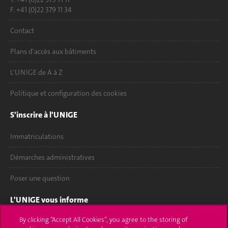
F. +41 (0)22 379 11 34
Contact
Plans d'accès aux bâtiments
L'UNIGE de A à Z
Politique et configuration des cookies
S'inscrire à l'UNIGE
Immatriculations
Démarches administratives
Poser une question
L'UNIGE vous informe
By clicking “Accept All Cookies”, you agree to the storing of
UNIGE Mobile