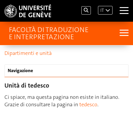
IT
FACOLTÀ DI TRADUZIONE
E INTERPRETAZIONE
Dipartimenti e unità
Navigazione
Unità di tedesco
Ci spiace, ma questa pagina non esiste in italiano.
Grazie di consultare la pagina in
tedesco
.