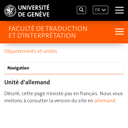
FR
FACULTÉ DE TRADUCTION
ET D'INTERPRÉTATION
Départements et unités
Navigation
Unité d'allemand
Désolé, cette page n’existe pas en français. Nous vous
invitons à consulter la version du site en
allemand
.