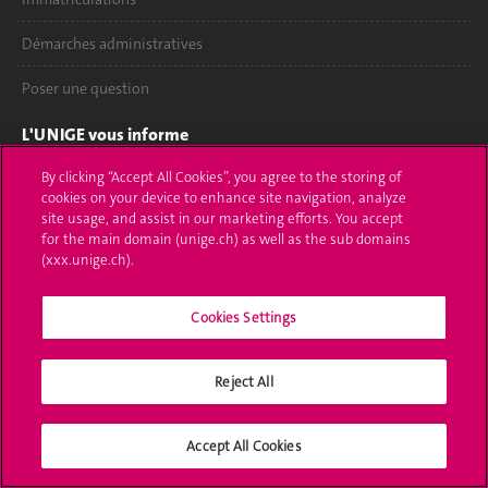
Démarches administratives
Poser une question
L'UNIGE vous informe
By clicking “Accept All Cookies”, you agree to the storing of
UNIGE Mobile
cookies on your device to enhance site navigation, analyze
site usage, and assist in our marketing efforts. You accept
Médias
for the main domain (unige.ch) as well as the sub domains
(xxx.unige.ch).
Offres d'emploi
Bibliothèque
Cookies Settings
Calendrier académique
Reject All
Médias sociaux UNIGE
Accept All Cookies