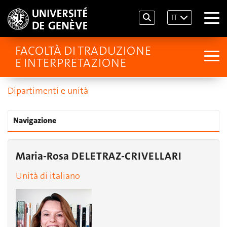
IT
FACOLTÀ DI TRADUZIONE
E INTERPRETAZIONE
Dipartimenti e unità
Navigazione