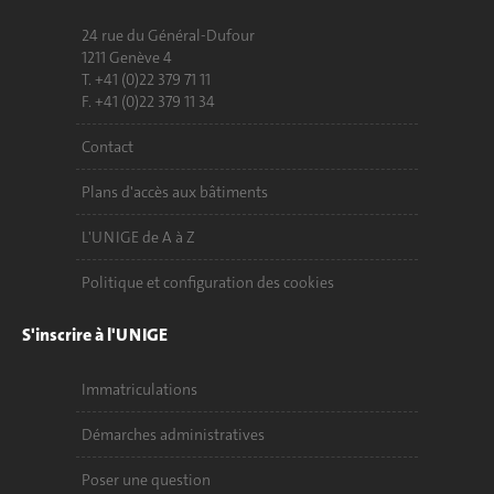
24 rue du Général-Dufour
1211 Genève 4
T. +41 (0)22 379 71 11
F. +41 (0)22 379 11 34
Contact
Plans d'accès aux bâtiments
L'UNIGE de A à Z
Politique et configuration des cookies
S'inscrire à l'UNIGE
Immatriculations
Démarches administratives
Poser une question