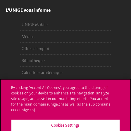
L'UNIGE vous informe
UNIGE Mobile
Médias
Offres d'emploi
Bibliothèque
Calendrier académique
Médias sociaux UNIGE
By clicking “Accept All Cookies”, you agree to the storing of
cookies on your device to enhance site navigation, analyze
site usage, and assist in our marketing efforts. You accept
for the main domain (unige.ch) as well as the sub domains
(xxx.unige.ch).
Cookies Settings