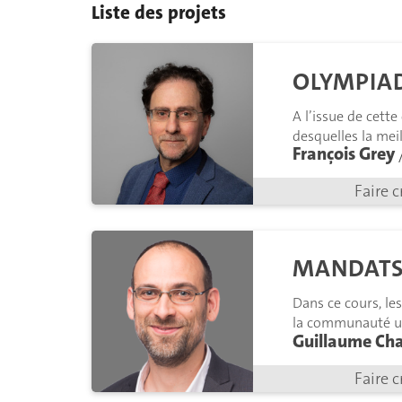
Liste des projets
OLYMPIA
A l’issue de cett
desquelles la mei
François Grey
Faire c
MANDATS
Dans ce cours, le
la communauté un
Guillaume Ch
Faire c