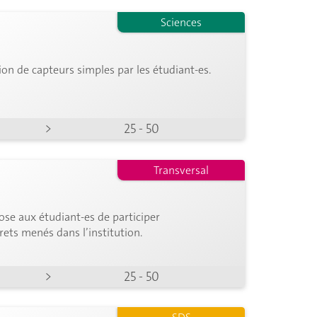
Sciences
ion de capteurs simples par les étudiant-es.
>
25 - 50
Transversal
ose aux étudiant-es de participer
rets menés dans l’institution.
>
25 - 50