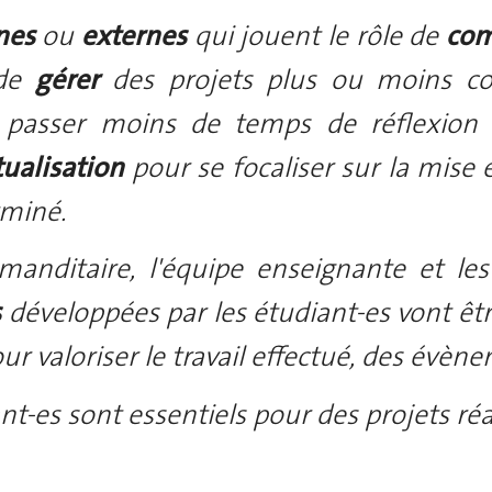
rnes
ou
externes
qui jouent le rôle de
com
 de
gérer
des projets plus ou moins c
nsi passer moins de temps de réflexion
ualisation
pour se focaliser sur la mise
rminé.
anditaire, l'équipe enseignante et les
s
développées par les étudiant-es vont êtr
our valoriser le travail effectué, des évè
nt-es sont essentiels pour des projets ré