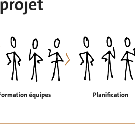
projet
Formation équipes
Planification