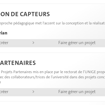
ON DE CAPTEURS
approche pédagogique met l'accent sur la conception et la réalisat
rian
créer
>
Faire gérer un projet
PARTENAIRES
rojets Partenaires mis en place par le rectorat de l’UNIGE prop
c des collaborateurs/trices de l’université dans des projets conc
é
créer
>
Faire gérer un projet