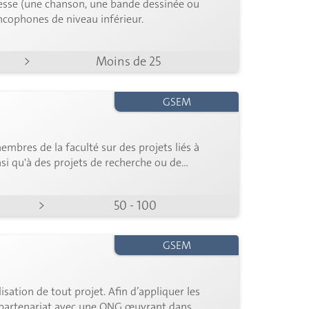
éresse (une chanson, une bande dessinée ou
ncophones de niveau inférieur.
>
Moins de 25
GSEM
membres de la faculté sur des projets liés à
nsi qu'à des projets de recherche ou de
>
50 - 100
GSEM
sation de tout projet. Afin d’appliquer les
n partenariat avec une ONG œuvrant dans