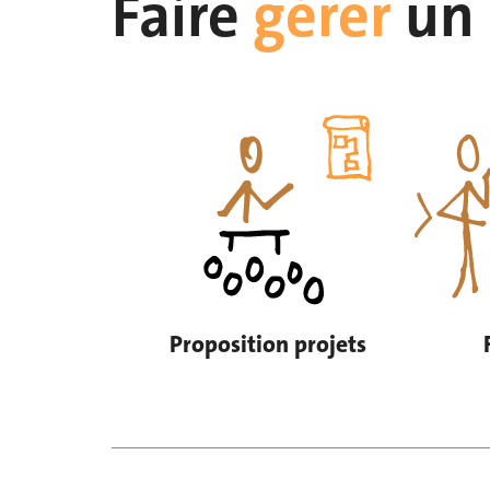
Faire
gérer
un
Proposition projets