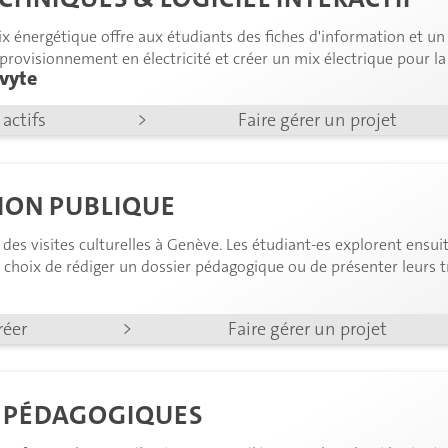
ix énergétique offre aux étudiants des fiches d'information et un o
provisionnement en électricité et créer un mix électrique pour la
evyte
sur le sujet.
actifs
>
Faire gérer un projet
ION PUBLIQUE
es visites culturelles à Genève. Les étudiant-es explorent ensuite 
e choix de rédiger un dossier pédagogique ou de présenter leurs 
réer
>
Faire gérer un projet
S PÉDAGOGIQUES