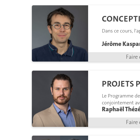
CONCEPTI
Dans ce cours, l'
Jérôme Kaspa
Faire 
PROJETS 
Le Programme de P
conjointement ave
Raphaël Théz
Faire 