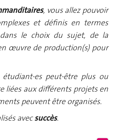
manditaires
, vous allez pouvoir
omplexes et définis en termes
 dans le choix du sujet, de la
 en œuvre de production(s) pour
 étudiant-es peut-être plus ou
e liées aux différents projets en
nements peuvent être organisés.
alisés avec
succès
.