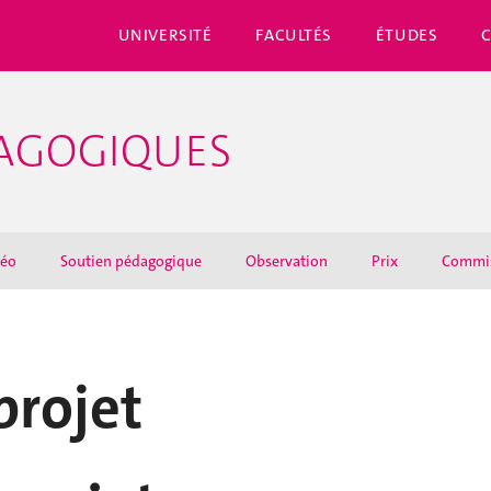
UNIVERSITÉ
FACULTÉS
ÉTUDES
DAGOGIQUES
déo
Soutien pédagogique
Observation
Prix
Commi
projet