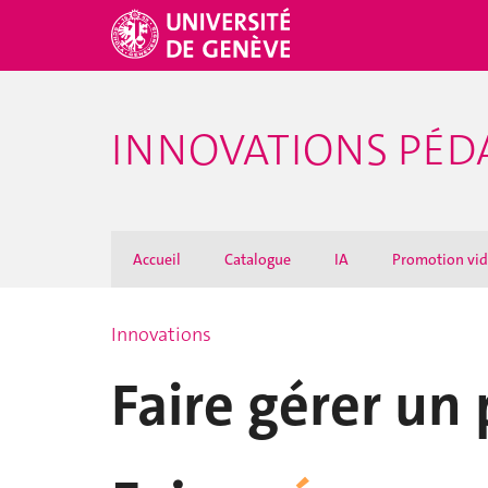
INNOVATIONS PÉ
Accueil
Catalogue
IA
Promotion vi
Innovations
Faire gérer un 