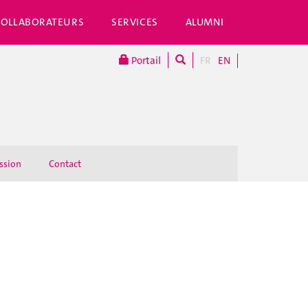
COLLABORATEURS
SERVICES
ALUMNI
Portail
FR
EN
ssion
Contact