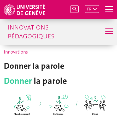
FR
INNOVATIONS
PÉDAGOGIQUES
Innovations
Donner la parole
Donner
la
parole
Questionnement
Restitution
Débat