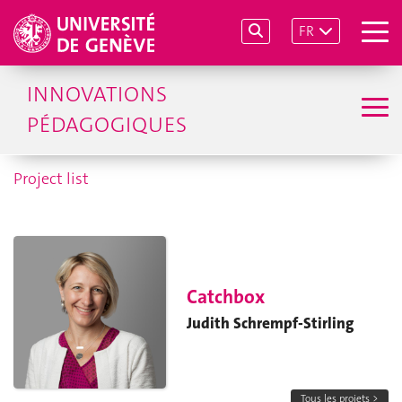
FR
INNOVATIONS
PÉDAGOGIQUES
Project list
Catchbox
Judith Schrempf-Stirling
Tous les projets >