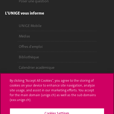
Poser une question
L'UNIGE vous informe
UNIGE Mobile
Médias
Offres d'emploi
Bibliothèque
Calendrier académique
Médias sociaux UNIGE
By clicking “Accept All Cookies”, you agree to the storing of
cookies on your device to enhance site navigation, analyze
site usage, and assist in our marketing efforts. You accept
for the main domain (unige.ch) as well as the sub domains
(xxx.unige.ch).
Cookies Settings