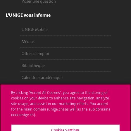
Poser une question
L'UNIGE vous informe
UNIGE Mobile
Médias
Offres d'emploi
Bibliothèque
Calendrier académique
Médias sociaux UNIGE
By clicking “Accept All Cookies”, you agree to the storing of
cookies on your device to enhance site navigation, analyze
site usage, and assist in our marketing efforts. You accept
for the main domain (unige.ch) as well as the sub domains
(xxx.unige.ch).
Cookies Settings