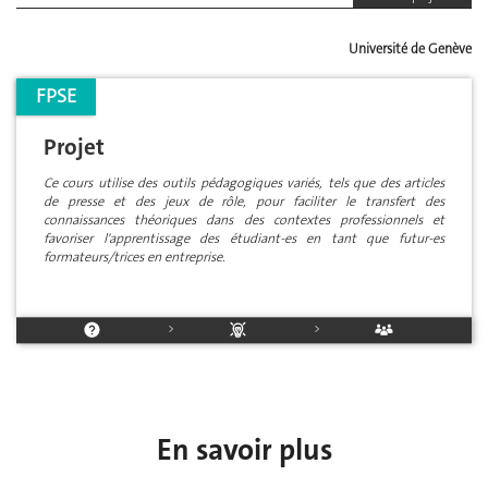
Université de Genève
FPSE
Projet
Ce cours utilise des outils pédagogiques variés, tels que des articles
de presse et des jeux de rôle, pour faciliter le transfert des
connaissances théoriques dans des contextes professionnels et
favoriser l'apprentissage des étudiant-es en tant que futur-es
formateurs/trices en entreprise.
>
>
En savoir plus