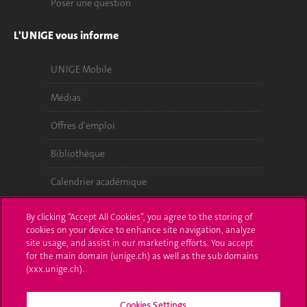
Poser une question
L'UNIGE vous informe
UNIGE Mobile
Médias
Offres d'emploi
Bibliothèque
Calendrier académique
Médias sociaux UNIGE
By clicking “Accept All Cookies”, you agree to the storing of
cookies on your device to enhance site navigation, analyze
site usage, and assist in our marketing efforts. You accept
for the main domain (unige.ch) as well as the sub domains
(xxx.unige.ch).
Cookies Settings