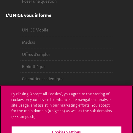
Poser une question
L'UNIGE vous informe
UNIGE Mobile
Médias
Offres d'emploi
Bibliothèque
Calendrier académique
Médias sociaux UNIGE
By clicking “Accept All Cookies”, you agree to the storing of
cookies on your device to enhance site navigation, analyze
site usage, and assist in our marketing efforts. You accept
for the main domain (unige.ch) as well as the sub domains
(xxx.unige.ch).
Cookies Settings