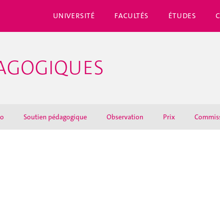
UNIVERSITÉ
FACULTÉS
ÉTUDES
DAGOGIQUES
éo
Soutien pédagogique
Observation
Prix
Commis