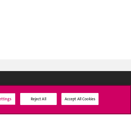
Médias sociaux UNIGE
ettings
Reject All
Accept All Cookies