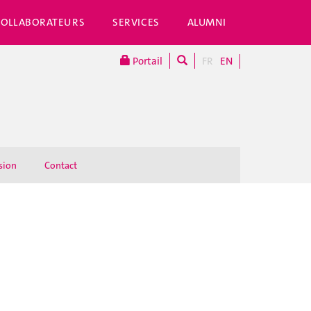
COLLABORATEURS
SERVICES
ALUMNI
Portail
FR
EN
sion
Contact