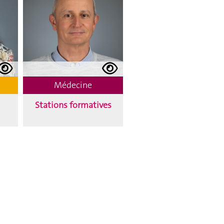
Médecine
Stations formatives