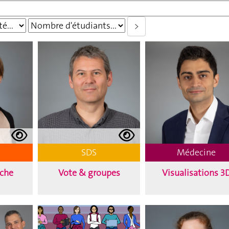
SDS
Médecine
rche
Vote & groupes
Visualisations 3