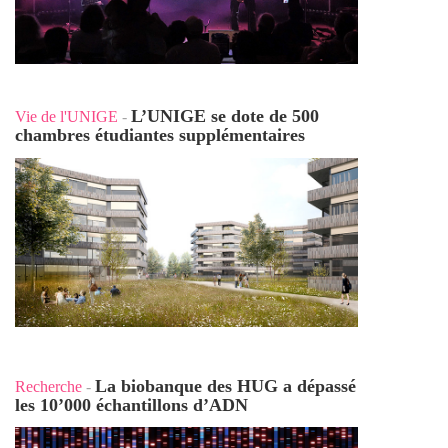
L’UNIGE se dote de 500
Vie de l'UNIGE
-
chambres étudiantes supplémentaires
La biobanque des HUG a dépassé
Recherche
-
les 10’000 échantillons d’ADN