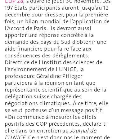
COP 28
, s’ouvre le jeudi 30 novembre. Les
197 États participants auront jusqu’au 12
décembre pour dresser, pour la première
fois, un bilan mondial de l’application de
l’Accord de Paris. Ils devront aussi
apporter une réponse concrète à la
demande des pays du Sud d’obtenir une
aide financière pour faire face aux
conséquences des dérèglements.
Directrice de l’Institut des sciences de
l’environnement de l’UNIGE, la
professeure Géraldine Pflieger
participera à la réunion en tant que
représentante scientifique au sein de la
délégation suisse chargée des
négociations climatiques. À ce titre, elle
se veut porteuse d’un message positif:
«On commence à mesurer les effets
positifs des COP précédentes, déclare-t-
elle dans un entretien au
Journal de
l’UNIGE
. Ce n’est donc pas le moment de