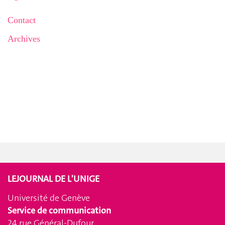
Contact
Archives
LEJOURNAL DE L'UNIGE
Université de Genève
Service de communication
24 rue Général-Dufour