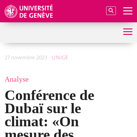
27 novembre 2023 -
UNIGE
Analyse
Conférence de
Dubaï sur le
climat: «On
mesure des