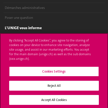
Démarches administratives
Poser une question
L'UNIGE vous informe
UNIGE Mobile
By clicking “Accept All Cookies”, you agree to the storing of
cookies on your device to enhance site navigation, analyze
Médias
site usage, and assist in our marketing efforts. You accept
for the main domain (unige.ch) as well as the sub domains
Offres d'emploi
(xxx.unige.ch).
Bibliothèque
Cookies Settings
Calendrier académique
Reject All
Médias sociaux UNIGE
Accept All Cookies