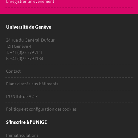
Enregistrer un événement
Université de Genève
24 rue du Général-Dufour
1211 Genève 4
T. +41 (0)22 379 71 11
F. +41 (0)22 379 11 34
Contact
Plans d'accès aux bâtiments
L'UNIGE de A à Z
Politique et configuration des cookies
S'inscrire à l'UNIGE
Immatriculations