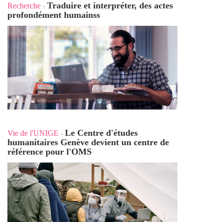
Traduire et interpréter, des actes
Recherche
-
profondément humains
s
Le Centre d'études
Vie de l'UNIGE
-
humanitaires Genève devient un centre de
référence pour l'OMS