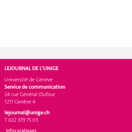
LEJOURNAL DE L'UNIGE
Université de Genève
Service de communication
24 rue Général-Dufour
1211 Genève 4
lejournal@unige.ch
T 022 379 75 03
Infos pratiques