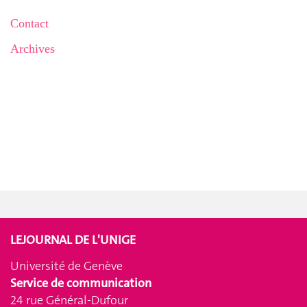
Contact
Archives
LEJOURNAL DE L'UNIGE
Université de Genève
Service de communication
24 rue Général-Dufour