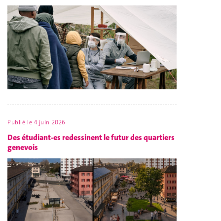
Publié le
4 juin 2026
Des étudiant-es redessinent le futur des quartiers
genevois