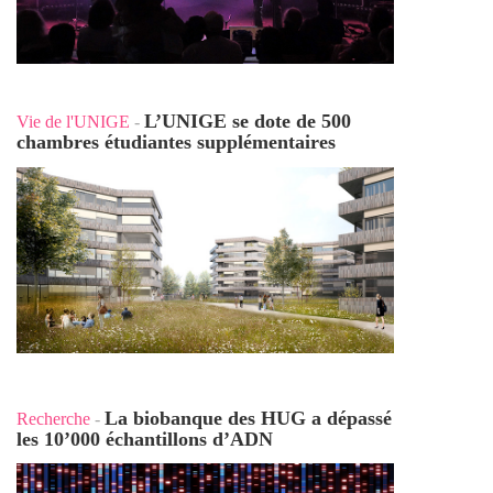
L’UNIGE se dote de 500
Vie de l'UNIGE
-
chambres étudiantes supplémentaires
La biobanque des HUG a dépassé
Recherche
-
les 10’000 échantillons d’ADN