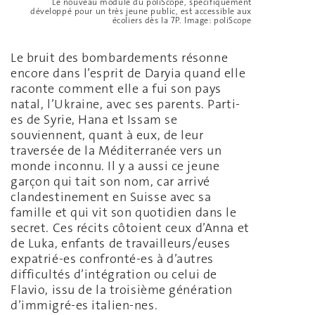
Le nouveau module du poliScope, spécifiquement
développé pour un très jeune public, est accessible aux
écoliers dès la 7P. Image: poliScope
Le bruit des bombardements résonne
encore dans l’esprit de Daryia quand elle
raconte comment elle a fui son pays
natal, l’Ukraine, avec ses parents. Parti-
es de Syrie, Hana et Issam se
souviennent, quant à eux, de leur
traversée de la Méditerranée vers un
monde inconnu. Il y a aussi ce jeune
garçon qui tait son nom, car arrivé
clandestinement en Suisse avec sa
famille et qui vit son quotidien dans le
secret. Ces récits côtoient ceux d’Anna et
de Luka, enfants de travailleurs/euses
expatrié-es confronté-es à d’autres
difficultés d’intégration ou celui de
Flavio, issu de la troisième génération
d’immigré-es italien-nes.