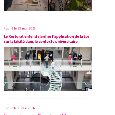
Publié le
28 mai 2026
Le Rectorat entend clarifier l’application de la Loi
sur la laïcité dans le contexte universitaire
Publié le
21 mai 2026