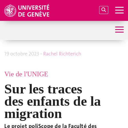
19 octobre 2023 -
Rachel Richterich
Vie de l'UNIGE
Sur les traces
des enfants de la
migration
Le projet poliScope de la Faculté des