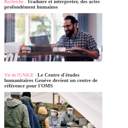
Traduire et interpréter, des actes
Recherche
-
profondément humains
s
Le Centre d'études
Vie de l'UNIGE
-
humanitaires Genève devient un centre de
référence pour l'OMS