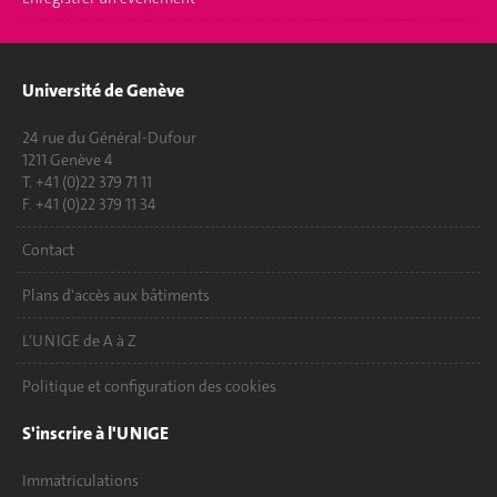
Université de Genève
24 rue du Général-Dufour
1211 Genève 4
T. +41 (0)22 379 71 11
F. +41 (0)22 379 11 34
Contact
Plans d'accès aux bâtiments
L'UNIGE de A à Z
Politique et configuration des cookies
S'inscrire à l'UNIGE
Immatriculations