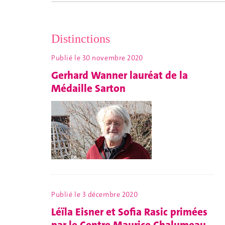
Distinctions
Publié le
30 novembre 2020
Gerhard Wanner lauréat de la
Médaille Sarton
Publié le
3 décembre 2020
Léïla Eisner et Sofia Rasic primées
par le Centre Maurice Chalumeau