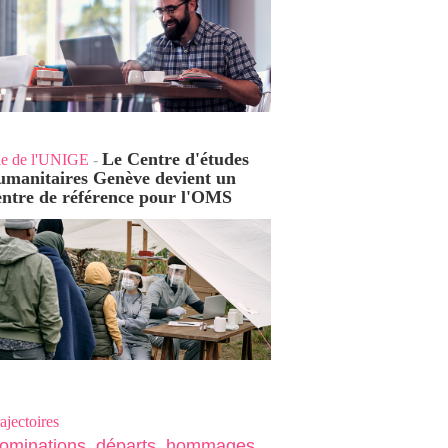
Le Centre d'études
ie de l'UNIGE
-
umanitaires Genève devient un
entre de référence pour l'OMS
ajectoires
ominations, départs, hommages