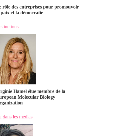
e rôle des entreprises pour promouvoir
 paix et la démocratie
stinctions
irginie Hamel élue membre de la
uropean Molecular Biology
rganization
 dans les médias