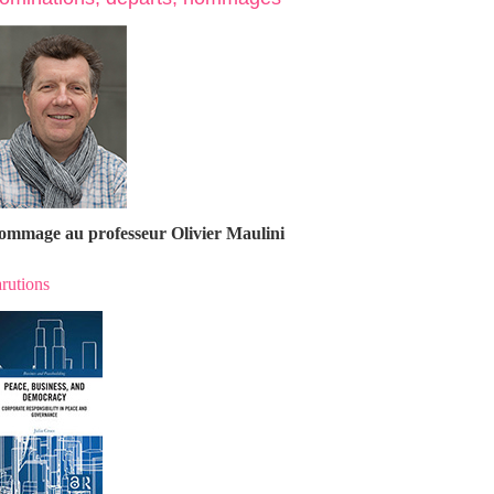
ommage au professeur Olivier Maulin
i
rutions