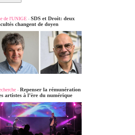
SDS et Droit: deux
ie de l'UNIGE
-
acultés changent de doyen
Repenser la rémunération
echerche
-
es artistes à l’ère du numérique