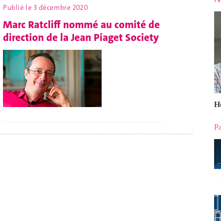
Publié le
3 décembre 2020
Marc Ratcliff nommé au comité de
direction de la Jean Piaget Society
H
Pa
------------------------------------------------------------------