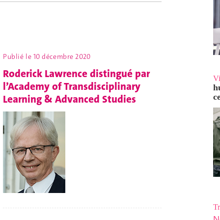
Publié le
10 décembre 2020
Roderick Lawrence distingué par
V
l’Academy of Transdisciplinary
h
c
Learning & Advanced Studies
Tr
N