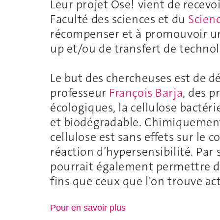
Leur projet Ose! vient de recevoi
Faculté des sciences et du
Scien
récompenser et à promouvoir un 
up et/ou de transfert de techno
Le but des chercheuses est de dé
professeur
François Barja
, des p
écologiques, la cellulose bactér
et biodégradable. Chimiquement
cellulose est sans effets sur le c
réaction d’hypersensibilité. Par 
pourrait également permettre de 
fins que ceux que l'on trouve a
Pour en savoir plus