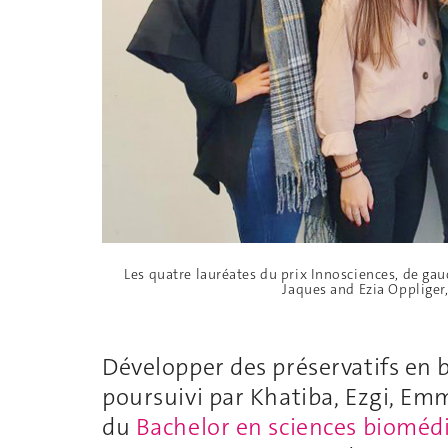
Les quatre lauréates du prix Innosciences, de gau
Jaques and Ezia Oppliger
Développer des préservatifs en bio
poursuivi par Khatiba, Ezgi, Emm
du
Bachelor en sciences biomédi