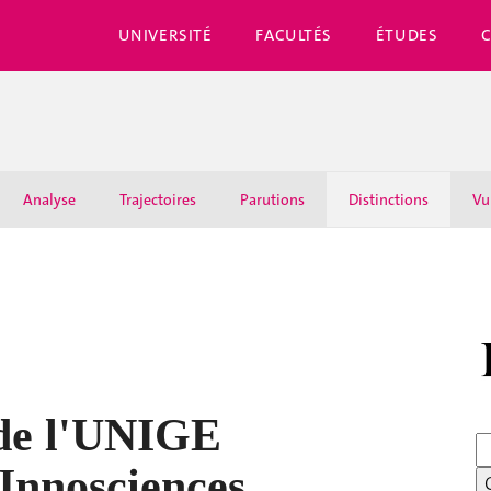
UNIVERSITÉ
FACULTÉS
ÉTUDES
Analyse
Trajectoires
Parutions
Distinctions
Vu
 de l'UNIGE
 Innosciences