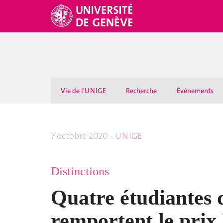
Vie de l'UNIGE
Recherche
Événements
7 octobre 2020 -
UNIGE
Distinctions
Quatre étudiantes
remportent le prix