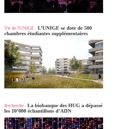
L’UNIGE se dote de 500
Vie de l'UNIGE
-
chambres étudiantes supplémentaires
La biobanque des HUG a dépassé
Recherche
-
les 10’000 échantillons d’ADN