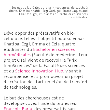
Les quatre lauréates du prix Innosciences, de gauche à
droite, Khatiba Khatibi, Ezgi Gozlugol, Emma Jaques and
Ezia Oppliger, étudiantes du Bachelor en sciences
biomédicales.
Développer des préservatifs en bio-
cellulose, tel est l'objectif poursuivi par
Khatiba, Ezgi, Emma et Ezia, quatre
étudiantes du
Bachelor en sciences
biomédicales
(Faculté de médecine). Leur
projet Ose! vient de recevoir le "Prix
InnoSciences" de la Faculté des sciences
et du
Science Innovation Hub
, visant à
récompenser et à promouvoir un projet
de création de start-up et/ou de transfert
de technologies.
Le but des chercheuses est de
développer, avec l'aide du professeur
François Barja
, des préservatifs sans