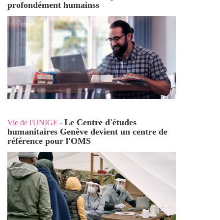
profondément humains
s
Le Centre d'études
Vie de l'UNIGE
-
humanitaires Genève devient un centre de
référence pour l'OMS