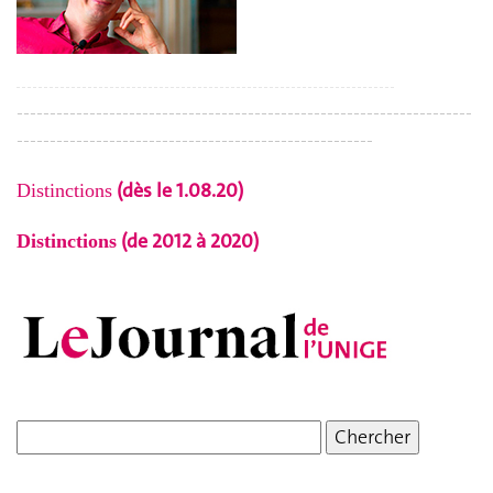
---------------------------------------------------------------------
------------------------------------------------------
(dès le 1.08.20)
Distinctions
(de 2012 à 2020)
Distinctions