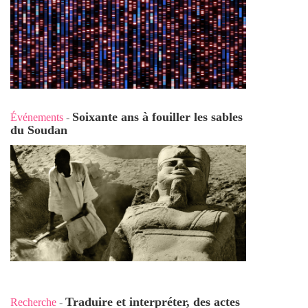
Soixante ans à fouiller les sables
Événements
-
du Soudan
Traduire et interpréter, des actes
Recherche
-