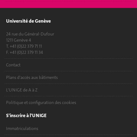
Université de Genève
24 rue du Général-Dufour
1211 Genève 4
T. +41 (0)22 379 71 11
F. +41 (0)22 379 11 34
Contact
Plans d'accès aux bâtiments
L'UNIGE de A à Z
Politique et configuration des cookies
S'inscrire à l'UNIGE
Immatriculations