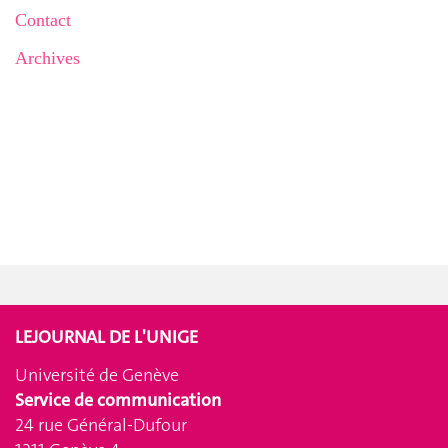
Contact
Archives
LEJOURNAL DE L'UNIGE
Université de Genève
Service de communication
24 rue Général-Dufour