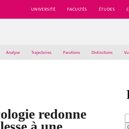
UNIVERSITÉ
FACULTÉS
ÉTUDES
Analyse
Trajectoires
Parutions
Distinctions
Vu
ologie redonne
blesse à une