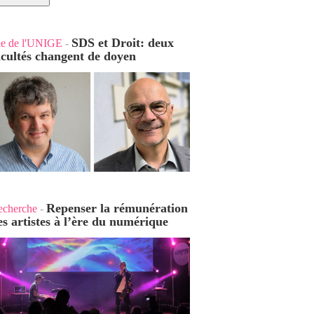
SDS et Droit: deux
ie de l'UNIGE
-
acultés changent de doyen
Repenser la rémunération
echerche
-
es artistes à l’ère du numérique