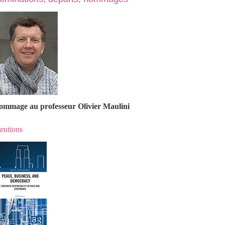
ommage au professeur Olivier Maulin
i
rutions