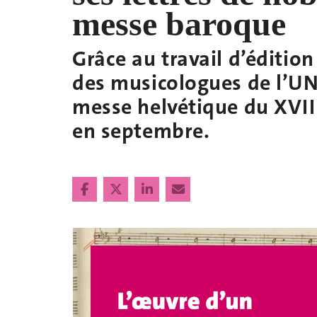
messe baroque
Grâce au travail d’éditio
des musicologues de l’U
messe helvétique du XVII
en septembre.