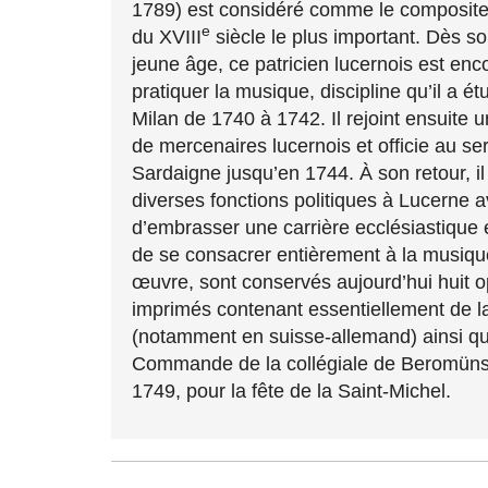
1789) est considéré comme le composite
e
du XVIII
siècle le plus important. Dès so
jeune âge, ce patricien lucernois est en
pratiquer la musique, discipline qu’il a ét
Milan de 1740 à 1742. Il rejoint ensuite 
de mercenaires lucernois et officie au ser
Sardaigne jusqu’en 1744. À son retour, i
diverses fonctions politiques à Lucerne 
d’embrasser une carrière ecclésiastique 
de se consacrer entièrement à la musiqu
œuvre, sont conservés aujourd’hui huit 
imprimés contenant essentiellement de l
(notamment en suisse-allemand) ainsi q
Commande de la collégiale de Beromünst
1749, pour la fête de la Saint-Michel.