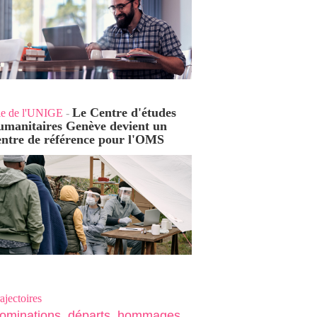
Le Centre d'études
ie de l'UNIGE
-
umanitaires Genève devient un
entre de référence pour l'OMS
ajectoires
ominations, départs, hommages