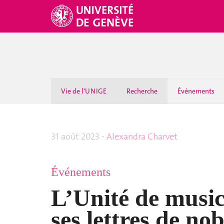
Vie de l'UNIGE
Recherche
Événements
31 août 2023 -
Alexandra Charvet
Événements
L’Unité de music
ses lettres de no