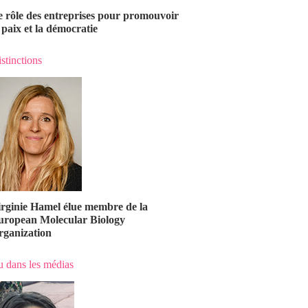
e rôle des entreprises pour promouvoir
 paix et la démocratie
stinctions
irginie Hamel élue membre de la
uropean Molecular Biology
rganization
 dans les médias