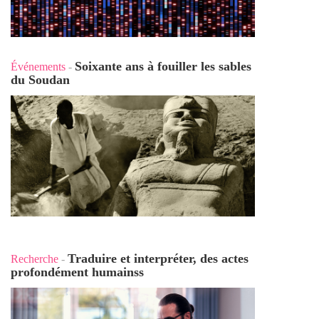
Soixante ans à fouiller les sables
Événements
-
du Soudan
Traduire et interpréter, des actes
Recherche
-
profondément humains
s