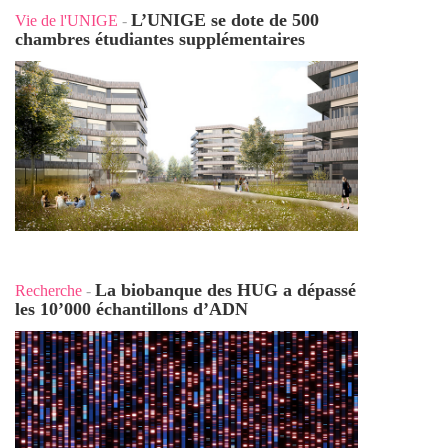
L’UNIGE se dote de 500
Vie de l'UNIGE
-
chambres étudiantes supplémentaires
La biobanque des HUG a dépassé
Recherche
-
les 10’000 échantillons d’ADN