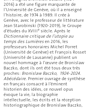
2016) a été une figure marquante de
l’Université de Genève, où il a enseigné
l’histoire, de 1974 à 1989. Il crée à
Genève, avec le professeur de littérature
Jean Starobinski (1920-2019), le Groupe
e
d’études du XVIII
siècle. Après le
Dictionnaire critique de l’utopie au
temps des Lumières
en 2016, les
professeurs honoraires Michel Porret
(Université de Genève) et François Rosset
(Université de Lausanne) publient un
nouvel hommage à l’œuvre de Bronislaw
Baczko, dont ils ont été tous deux très
proches:
Bronislaw Baczko, 1924-2024.
Abécédaire
. Premier ouvrage de synthèse
en français consacré à l’éminent
historien des idées, ce nouvel opus
évoque la vie, la biographie
intellectuelle, les écrits et la réception
historiographique de Bronislaw Baczko,