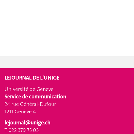
LEJOURNAL DE L'UNIGE
Université de Genève
Service de communication
24 rue Général-Dufour
1211 Genève 4
lejournal@unige.ch
T 022 379 75 03