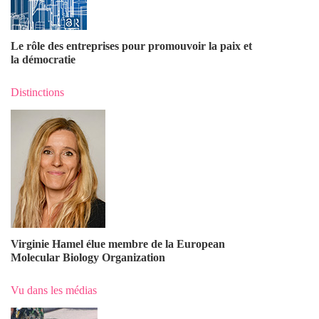
Le rôle des entreprises pour promouvoir la paix et
la démocratie
Distinctions
Virginie Hamel élue membre de la European
Molecular Biology Organization
Vu dans les médias