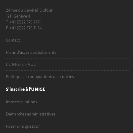
24 rue du Général-Dufour
1211 Genève 4
T. +41 (0)22 379 71 11
F. +41 (0)22 379 11 34
Contact
Plans d'accès aux bâtiments
L'UNIGE de A à Z
Politique et configuration des cookies
S'inscrire à l'UNIGE
Immatriculations
Démarches administratives
Poser une question