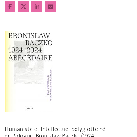
Humaniste et intellectuel polyglotte né
en Pologne, Bronislaw Baczko (1924-