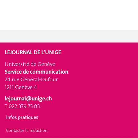
LEJOURNAL DE L'UNIGE
Université de Genève
Service de communication
24 rue Général-Dufour
1211 Genève 4
lejournal@unige.ch
T 022 379 75 03
Infos pratiques
Contacter la rédaction