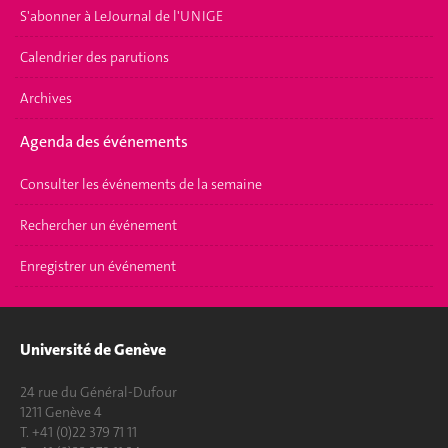
S'abonner à LeJournal de l'UNIGE
Calendrier des parutions
Archives
Agenda des événements
Consulter les événements de la semaine
Rechercher un événement
Enregistrer un événement
Université de Genève
24 rue du Général-Dufour
1211 Genève 4
T. +41 (0)22 379 71 11