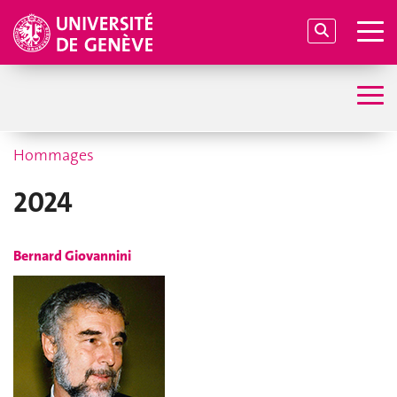
Hommages
2024
Bernard Giovannini