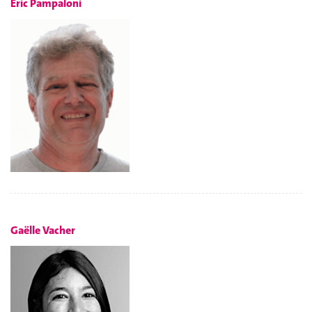
Éric Pampaloni
Gaëlle Vacher