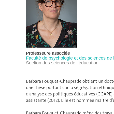
Professeure associée
Faculté de psychologie et des sciences de 
Section des sciences de l’éducation
Barbara Fouquet-Chauprade obtient un doctor
une thèse portant sur la ségrégation ethnique
d’analyse des politiques éducatives (GGAPE)
assistante (2012). Elle est nommée maître d
Barbara Fouquet-Chauprade mène des travaux