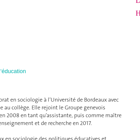
D
H
l’éducation
at en sociologie à l’Université de Bordeaux avec
 au collège. Elle rejoint le Groupe genevois
 en 2008 en tant qu’assistante, puis comme maître
’enseignement et de recherche en 2017.
 en sociologie des politiques éducatives et