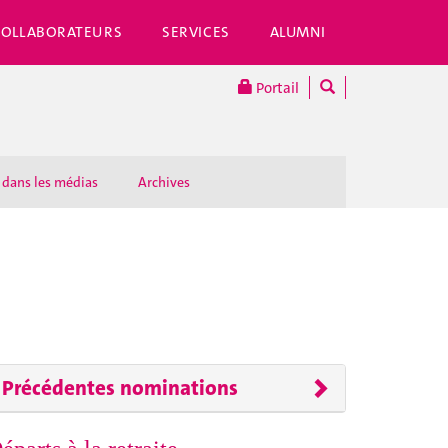
COLLABORATEURS
SERVICES
ALUMNI
Portail
 dans les médias
Archives
Précédentes nominations