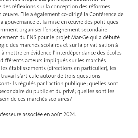
pe des réflexions sur la conception des réformes
en œuvre. Elle a également co-dirigé la Conférence de
a gouvernance et la mise en œuvre des politiques
Comment organiser l’enseignement secondaire
nancement du FNS pour le projet Mar-Ge qui a débuté
gie des marchés scolaires et sur la privatisation à
à mettre en évidence l’interdépendance des écoles
 différents acteurs impliqués sur les marchés
 les établissements (directions en particulier), les
 travail s’articule autour de trois questions
nt-ils régulés par l’action publique ; quelles sont
econdaire du public et du privé; quelles sont les
 sein de ces marchés scolaires ?
fesseure associée en août 2024.