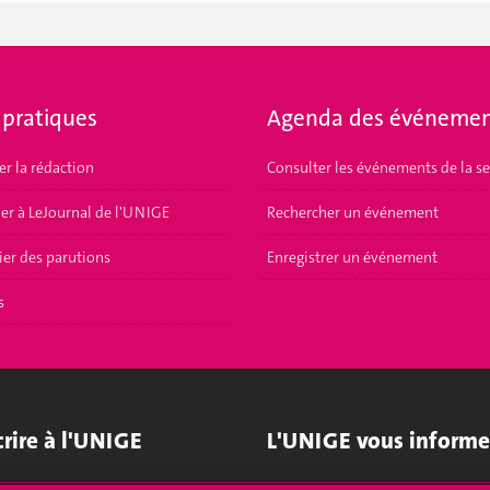
 pratiques
Agenda des événemen
er la rédaction
Consulter les événements de la s
er à LeJournal de l'UNIGE
Rechercher un événement
ier des parutions
Enregistrer un événement
s
crire à l'UNIGE
L'UNIGE vous informe