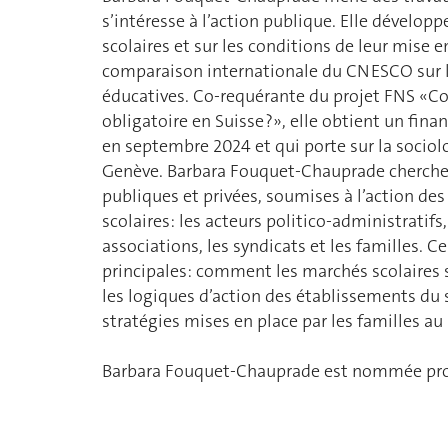
s’intéresse à l’action publique. Elle dévelop
scolaires et sur les conditions de leur mise 
comparaison internationale du CNESCO sur l
éducatives. Co-requérante du projet FNS «
obligatoire en Suisse ?», elle obtient un fi
en septembre 2024 et qui porte sur la sociolo
Genève. Barbara Fouquet-Chauprade cherche 
publiques et privées, soumises à l’action des
scolaires: les acteurs politico-administratifs,
associations, les syndicats et les familles. Ce
principales: comment les marchés scolaires so
les logiques d’action des établissements du s
stratégies mises en place par les familles au
Barbara Fouquet-Chauprade est nommée pro