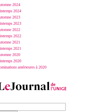
utomne 2024
rintemps 2024
utomne 2023
rintemps 2023
utomne 2022
rintemps 2022
utomne 2021
rintemps 2021
utomne 2020
rintemps 2020
minations antérieures à 2020