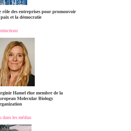
e rôle des entreprises pour promouvoir
 paix et la démocratie
stinctions
irginie Hamel élue membre de la
uropean Molecular Biology
rganization
 dans les médias