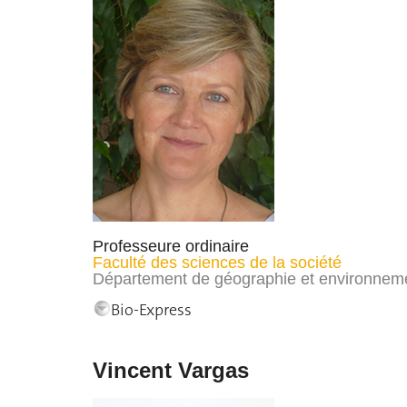
Professeure ordinaire
Faculté des sciences de la société
Département de géographie et environnem
Bio-Express
Vincent Vargas