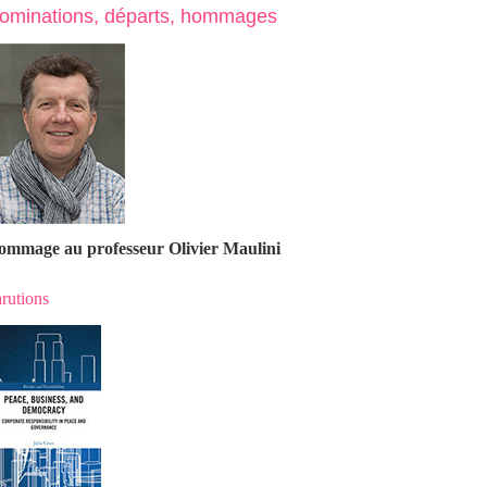
ominations, départs, hommages
ommage au professeur Olivier Maulin
i
rutions