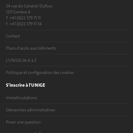
24 rue du Général-Dufour
1211 Genève 4
T. +41 (0)22 379 71 11
F. +41 (0)22 379 11 34
Contact
Plans d'accès aux bâtiments
L'UNIGE de A à Z
Politique et configuration des cookies
S'inscrire à l'UNIGE
Immatriculations
Démarches administratives
Poser une question