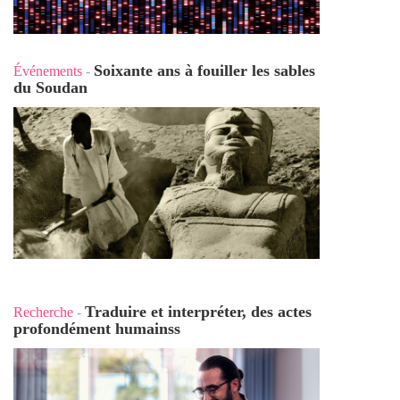
Soixante ans à fouiller les sables
Événements
-
du Soudan
Traduire et interpréter, des actes
Recherche
-
profondément humains
s