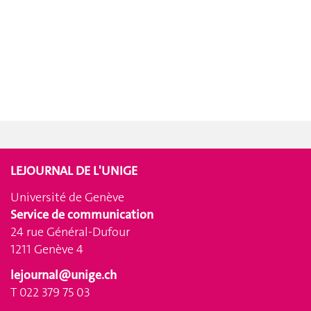
LEJOURNAL DE L'UNIGE
Université de Genève
Service de communication
24 rue Général-Dufour
1211 Genève 4
lejournal@unige.ch
T 022 379 75 03