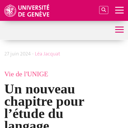
27 juin 2024 -
Léa Jacquat
Vie de l'UNIGE
Un nouveau
chapitre pour
l’étude du
langage