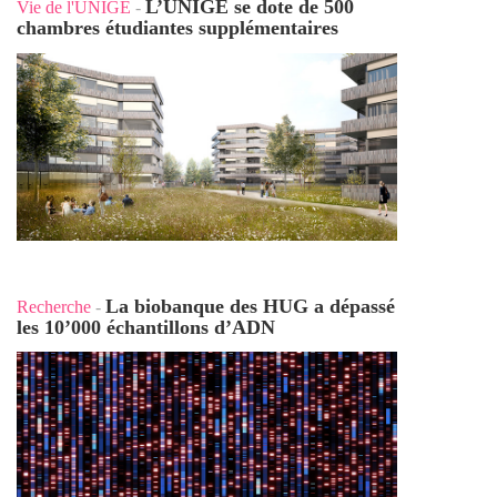
L’UNIGE se dote de 500
Vie de l'UNIGE
-
chambres étudiantes supplémentaires
La biobanque des HUG a dépassé
Recherche
-
les 10’000 échantillons d’ADN