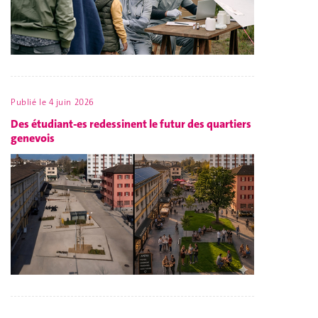
Publié le
4 juin 2026
Des étudiant-es redessinent le futur des quartiers
genevois