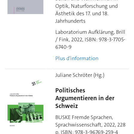
Optik, Naturforschung und
Ästhetik des 17. und 18.
Jahrhunderts
Laboratorium Aufklärung, Brill
/ Fink, 2022,
ISBN:
978-3-7705-
6740-9
Plus d'information
Juliane Schröter (Hg.)
Politisches
Argumentieren in der
Schweiz
BUSKE Fremde Sprachen,
Sprachwissenschaft, 2022, 228
p.
ISBN:
978-3-96769-259-4