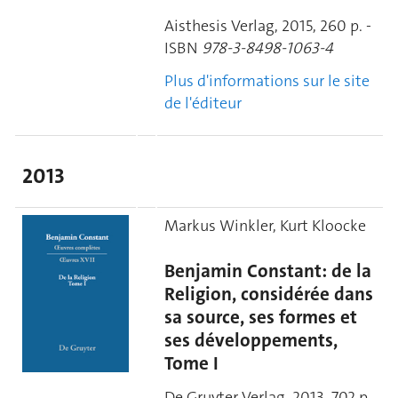
Aisthesis Verlag, 2015, 260 p. -
ISBN
9
78-3-8498-1063-4
Plus d'informations sur le site
de l'éditeur
2013
Markus Winkler, Kurt Kloocke
Benjamin Constant: de la
Religion, considérée dans
sa source, ses formes et
ses développements,
Tome I
De Gruyter Verlag, 2013, 702 p.