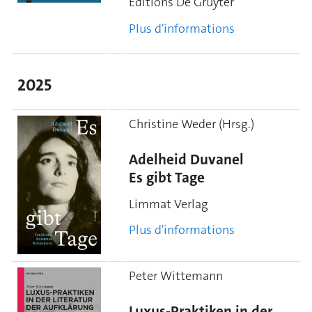
Editions De Gruyter
Plus d'informations
2025
Christine Weder (Hrsg.)
Adelheid Duvanel
Es gibt Tage
Limmat Verlag
Plus d'informations
Peter Wittemann
Luxus-Praktiken in der