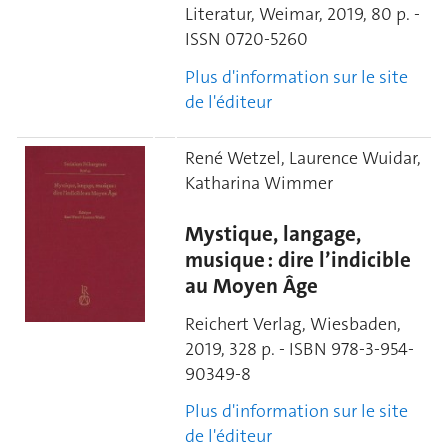
Literatur, Weimar, 2019, 80 p. -
ISSN 0720-5260
Plus d'information sur le site
de l'éditeur
René Wetzel, Laurence Wuidar,
Katharina Wimmer
Mystique, langage,
musique : dire l’indicible
au Moyen Âge
Reichert Verlag, Wiesbaden,
2019, 328 p. - ISBN 978-3-954-
90349-8
Plus d'information sur le site
de l'éditeur