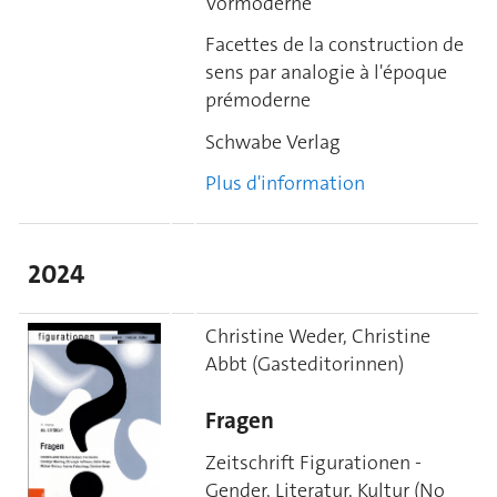
Vormoderne
Facettes de la construction de
sens par analogie à l'époque
prémoderne
Schwabe Verlag
Plus d'information
2024
Christine Weder, Christine
Abbt (Gasteditorinnen)
Fragen
Zeitschrift Figurationen -
Gender, Literatur, Kultur (No