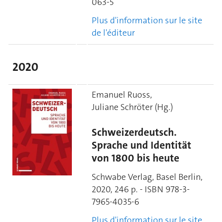
063-5
Plus d'information sur le site
de l'éditeur
2020
Emanuel Ruoss,
Juliane Schröter (Hg.)
Schweizerdeutsch.
Sprache und Identität
von 1800 bis heute
Schwabe Verlag, Basel Berlin,
2020, 246 p. - ISBN 978-3-
7965-4035-6
Plus d'information sur le site