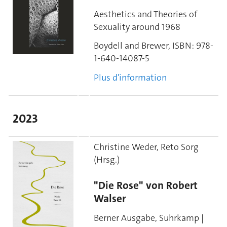
Aesthetics and Theories of
Sexuality around 1968
Boydell and Brewer,
ISBN:
978-
1-640-14087-5
Plus d'information
2023
Christine Weder, Reto Sorg
(Hrsg.)
"Die Rose" von Robert
Walser
Berner Ausgabe, Suhrkamp |