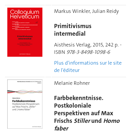
Markus Winkler, Julian Reidy
Primitivismus
intermedial
Aisthesis Verlag, 2015, 242 p. -
ISBN
978-3-8498-1098-6
Plus d'informations sur le site
de l'éditeur
Melanie Rohner
Farbbekenntnisse.
Postkoloniale
Perspektiven auf Max
Frischs
Stiller
und
Homo
faber