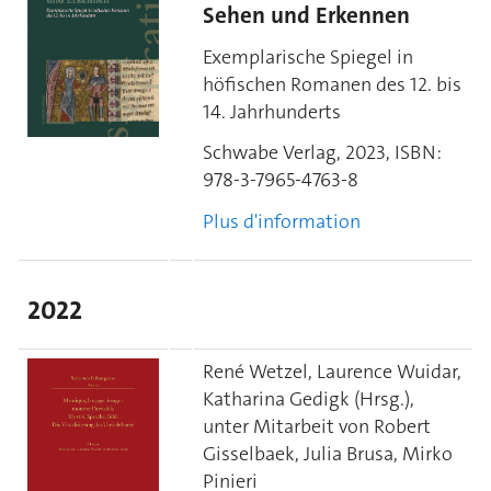
Sehen und Erkennen
Exemplarische Spiegel in
höfischen Romanen des 12. bis
14. Jahrhunderts
Schwabe Verlag, 2023,
ISBN:
978-3-7965-4763-8
Plus d'information
2022
René Wetzel, Laurence Wuidar,
Katharina Gedigk (Hrsg.),
unter Mitarbeit von Robert
Gisselbaek, Julia Brusa, Mirko
Pinieri