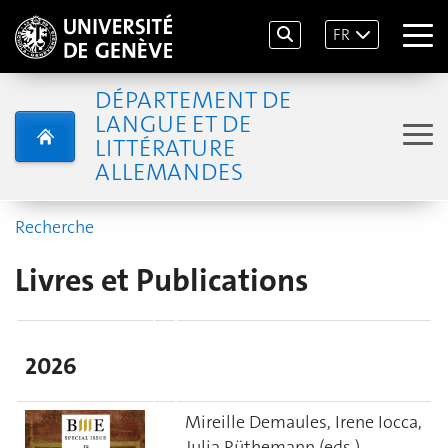
FR
DÉPARTEMENT DE
LANGUE ET DE
LITTÉRATURE
ALLEMANDES
Recherche
Livres et Publications
2026
Mireille Demaules, Irene Iocca,
Julia Rüthemann (eds.)