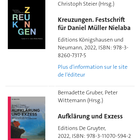
Christoph
Steier (Hrsg.)
Kreuzungen. Festschrift
für Daniel Müller Nielaba
Editions Königshausen und
Neumann, 2022,
ISBN:
978-3-
8260-7317-5
Plus d'information sur le site
de l'éditeur
Bernadette Gruber, Peter
Wittemann (Hrsg.)
Aufklärung und Exzess
Editions De Gruyter,
2022,
ISBN:
978-3-11070-594-2