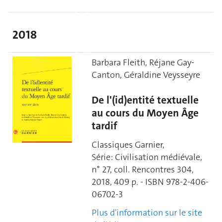
2018
Barbara Fleith, Réjane Gay-
Canton, Géraldine Veysseyre
De l'(id)entité textuelle
au cours du Moyen Âge
tardif
Classiques Garnier,
Série: Civilisation médiévale,
n° 27, coll. Rencontres 304,
2018, 409 p. - ISBN 978-2-406-
06702-3
Plus d'information sur le site