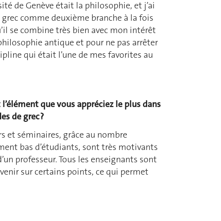
sité de Genève était la philosophie, et j’ai
e grec comme deuxième branche à la fois
’il se combine très bien avec mon intérêt
philosophie antique et pour ne pas arrêter
ipline qui était l’une de mes favorites au
 l’élément que vous appréciez le plus dans
es de grec ?
rs et séminaires, grâce au nombre
ment bas d’étudiants, sont très motivants
’un professeur. Tous les enseignants sont
venir sur certains points, ce qui permet