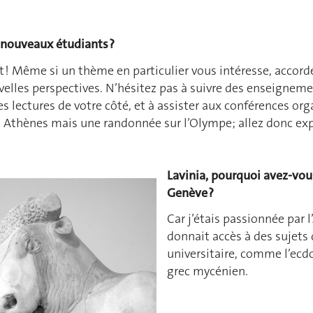
 nouveaux étudiants ?
rt ! Même si un thème en particulier vous intéresse, acco
velles perspectives. N’hésitez pas à suivre des enseignemen
es lectures de votre côté, et à assister aux conférences orga
 Athènes mais une randonnée sur l’Olympe; allez donc explo
Lavinia, pourquoi avez-vous
Genève ?
Car j’étais passionnée par 
donnait accès à des sujets
universitaire, comme l’ecd
grec mycénien.