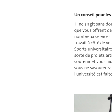
Un conseil pour les
Il ne s’agit sans d
que vous offrent des
nombreux services à 
travail à côté de v
Sports universitaire
sorte de projets art
soutenir et vous aid
vous ne savourerez 
l’université est fai