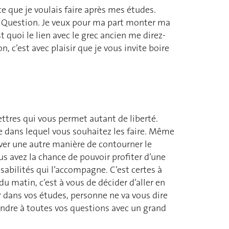
e que je voulais faire après mes études.
nde Question. Je veux pour ma part monter ma
t quoi le lien avec le grec ancien me direz-
n, c’est avec plaisir que je vous invite boire
 Lettres qui vous permet autant de liberté.
re dans lequel vous souhaitez les faire. Même
ouver une autre manière de contourner le
s avez la chance de pouvoir profiter d’une
nsabilités qui l’accompagne. C’est certes à
du matin, c’est à vous de décider d’aller en
r dans vos études, personne ne va vous dire
pondre à toutes vos questions avec un grand