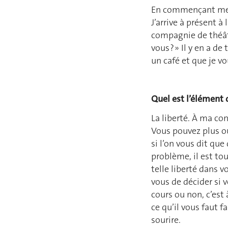
En commençant mes é
J’arrive à présent 
compagnie de théâtre
vous ? » Il y en a d
un café et que je vo
Quel est l’élément 
La liberté. À ma con
Vous pouvez plus ou
si l’on vous dit qu
problème, il est to
telle liberté dans v
vous de décider si v
cours ou non, c’est
ce qu’il vous faut 
sourire.