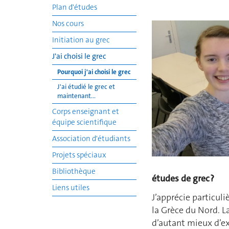
Plan d'études
Nos cours
Initiation au grec
J'ai choisi le grec
Pourquoi j'ai choisi le grec
J'ai étudié le grec et
maintenant...
Corps enseignant et
équipe scientifique
Association d'étudiants
Projets spéciaux
Bibliothèque
études de grec ?
Liens utiles
J’apprécie particul
la Grèce du Nord. 
d’autant mieux d’ex