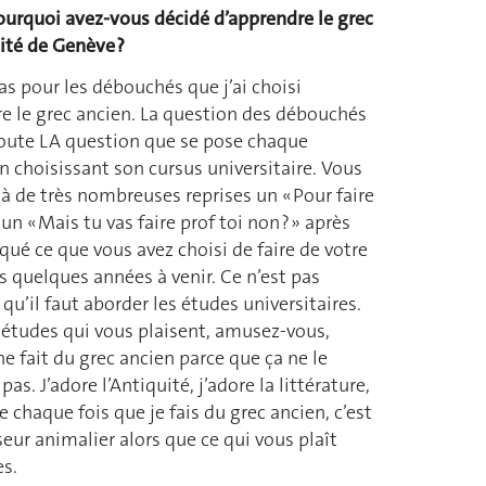
urquoi avez-vous décidé d’apprendre le grec
sité de Genève ?
as pour les débouchés que j’ai choisi
e le grec ancien. La question des débouchés
doute LA question que se pose chaque
n choisissant son cursus universitaire. Vous
à de très nombreuses reprises un « Pour faire
 un « Mais tu vas faire prof toi non ? » après
iqué ce que vous avez choisi de faire de votre
es quelques années à venir. Ce n’est pas
u’il faut aborder les études universitaires.
 études qui vous plaisent, amusez-vous,
e fait du grec ancien parce que ça ne le
as. J’adore l’Antiquité, j’adore la littérature,
 chaque fois que je fais du grec ancien, c’est
seur animalier alors que ce qui vous plaît
es.