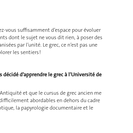
rdez-vous suffisamment d’espace pour évoluer
ts dont le sujet ne vous dit rien, à poser des
nisées par l’unité. Le grec, ce n’est pas une
rer les sentiers !
 décidé d’apprendre le grec à l’Université de
l’Antiquité et que le cursus de grec ancien me
 difficilement abordables en dehors du cadre
otique, la papyrologie documentaire et le