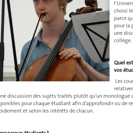
l’Univer
choisi l
parce qu
pour la 
une disc
collège.
Quel est
vos étud
Les cou
relative
une discussion des sujets traités plutôt qu’un monologue d
sponibles pour chaque étudiant afin d’approfondir ou de re
pidement et selon les intérêts de chacun.