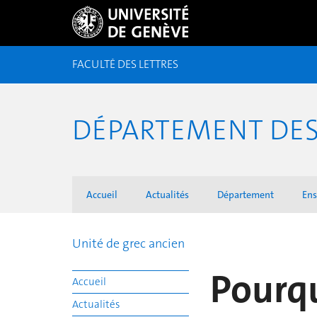
FACULTÉ DES LETTRES
DÉPARTEMENT DES 
Accueil
Actualités
Département
En
Unité de grec ancien
Pourqu
Accueil
Actualités