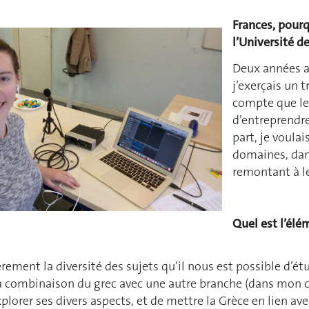
Frances, pourq
l’Université d
Deux années a
j’exerçais un 
compte que le 
d’entreprendre
part, je voul
domaines, dans
remontant à le
Quel est l’élé
ièrement la diversité des sujets qu’il nous est possible d’é
La combinaison du grec avec une autre branche (dans mon
plorer ses divers aspects, et de mettre la Grèce en lien av