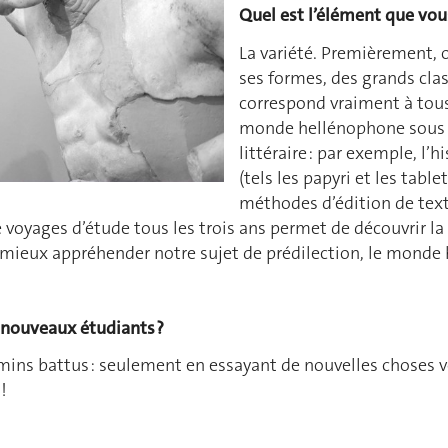
Quel est l’élément que vous
La variété. Premièrement, o
ses formes, des grands clas
correspond vraiment à tous 
monde hellénophone sous d
littéraire : par exemple, l’
(tels les papyri et les tabl
méthodes d’édition de texte
e voyages d’étude tous les trois ans permet de découvrir la
e mieux appréhender notre sujet de prédilection, le monde
 nouveaux étudiants ?
mins battus : seulement en essayant de nouvelles choses v
!