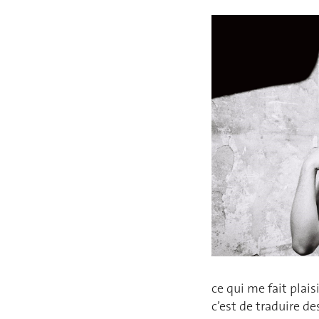
ce qui me fait plai
c’est de traduire d