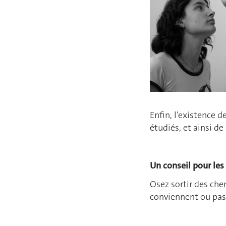
Enfin, l’existence d
étudiés, et ainsi d
Un conseil pour les
Osez sortir des che
conviennent ou pas 