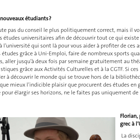
 nouveaux étudiants ?
oute pas du conseil le plus politiquement correct, mais il 
 études universitaires afin de découvrir tout ce qui existe 
l’université qui sont là pour vous aider à profiter de ces 
os études grâce à Uni-Emploi, faire de nombreux sports qu
s, aller jusqu’à deux fois par semaine gratuitement au théâ
istiques grâce aux Activités Culturelles et à la CGTF. Si ce
er à découvrir le monde qui se trouve hors de la bibliothèq
que mieux l’indicible plaisir que procurent des études en g
te pour élargir ses horizons, ne le faites pas uniquement de
Florian,
grec à l
La disci