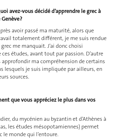
uoi avez-vous décidé d’apprendre le grec à
e Genève ?
près avoir passé ma maturité, alors que
travail totalement différent, je me suis rendue
grec me manquait. J’ai donc choisi
 ces études, avant tout par passion. D’autre
ais approfondir ma compréhension de certains
 lesquels je suis impliquée par ailleurs, en
urs sources.
ment que vous appréciez le plus dans vos
tudier, du mycénien au byzantin et d’Athènes à
 cas, les études mésopotamiennes) permet
ec le monde qui l’entoure.