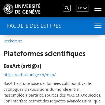
FR
FACULTÉ DES LETTRES
Recherche
Plateformes scientifiques
BasArt (artl@s)
https://artlas.unige.ch/map/
BasArt est une base de données collaborative de
catalogues d'expositions du monde entier,
rassemblée à partir de sources des XIXe et XXe siècles.
Son interface permet des requêtes avancées ainsi que