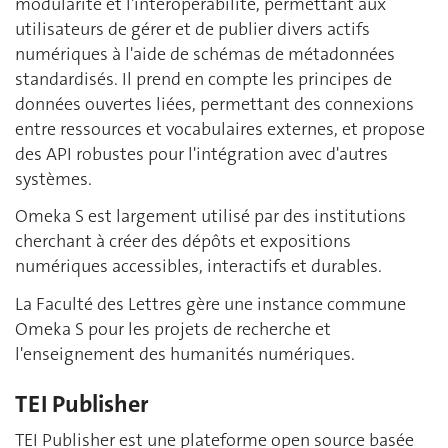
modularité et l'interopérabilité, permettant aux
utilisateurs de gérer et de publier divers actifs
numériques à l'aide de schémas de métadonnées
standardisés. Il prend en compte les principes de
données ouvertes liées, permettant des connexions
entre ressources et vocabulaires externes, et propose
des API robustes pour l'intégration avec d'autres
systèmes.
Omeka S est largement utilisé par des institutions
cherchant à créer des dépôts et expositions
numériques accessibles, interactifs et durables.
La Faculté des Lettres gère une instance commune
Omeka S pour les projets de recherche et
l'enseignement des humanités numériques.
TEI Publisher
TEI Publisher est une plateforme open source basée