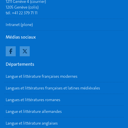
1211 Genève 4 (courrier)
1205 Genève (colis)
tél. +41 22 379 71 11
Intranet (plone)
Médias sociaux
Départements
Langue et littérature françaises modernes
Langues et littératures françaises et latines médiévales
Langues et littératures romanes
Langue et littérature allemandes
Langue et littérature anglaises