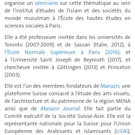
organise un
séminaire
sur cette thématique au sein
de l'
Institut d'études de l'Islam et des sociétés du
monde musulman
à l'École des hautes études en
sciences sociales à Paris.
Elle a été professeure invitée dans les universités de
Toronto (2007-2009) et de Sassari (Italie, 2012), à
l’École Normale Supérieure à Paris (2016)
, et
à l'Université Saint Joseph de Beyrouth (2017), et
chercheure invitée à Göttingen (2013) et Princeton
(2003).
Elle est l'un des membres fondateurs de
Manazir
, une
plateforme Suisse consacré à l'étude des arts visuels,
de l'architecture et du patrimoine de la région MENA
ainsi que de
Manazir Journal
. Elle fait partie du
Comité exécutif de la Société Suisse-Asie. Elle est la
représentante nationale pour la Suisse pour l'Union
Européenne des Arabisants et Islamisants (
UEAI
),