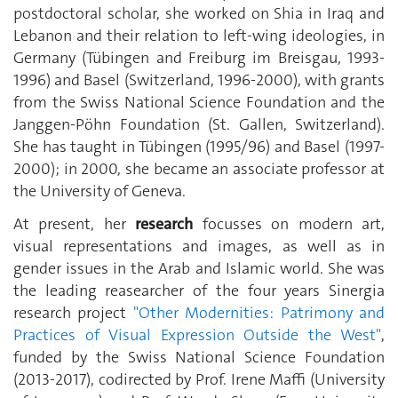
postdoctoral scholar, she worked on Shia in Iraq and
Lebanon and their relation to left-wing ideologies, in
Germany (Tübingen and Freiburg im Breisgau, 1993-
1996) and Basel (Switzerland, 1996-2000), with grants
from the Swiss National Science Foundation and the
Janggen-Pöhn Foundation (St. Gallen, Switzerland).
She has taught in Tübingen (1995/96) and Basel (1997-
2000); in 2000, she became an associate professor at
the University of Geneva.
At present, her
research
focusses on modern art,
visual representations and images, as well as in
gender issues in the Arab and Islamic world. She was
the leading reasearcher of the four years Sinergia
research project
"
Other Modernities: Patrimony and
Practices of Visual Expression Outside the West"
,
funded by the Swiss National Science Foundation
(2013-2017), codirected by Prof. Irene Maffi (University