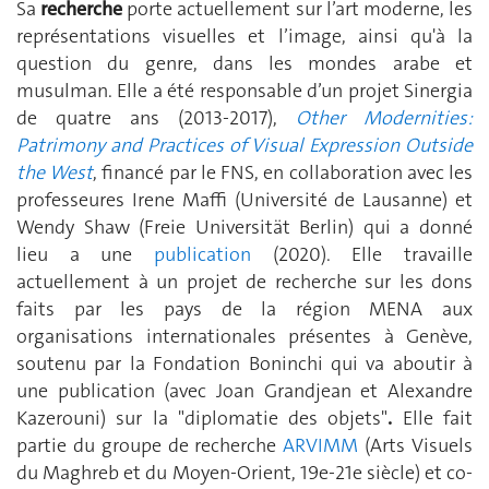
Sa
recherche
porte actuellement sur l’art moderne, les
représentations visuelles et l’image, ainsi qu'à la
question du genre, dans les mondes arabe et
musulman. Elle a été responsable d’un projet Sinergia
de quatre ans (2013-2017),
Other Modernities:
Patrimony and Practices of Visual Expression Outside
the West
, financé par le FNS, en collaboration avec les
professeures Irene Maffi (Université de Lausanne) et
Wendy Shaw (Freie Universität Berlin) qui a donné
lieu a une
publication
(2020). Elle travaille
actuellement à un projet de recherche sur les dons
faits par les pays de la région MENA aux
organisations internationales présentes à Genève,
soutenu par la Fondation Boninchi qui va aboutir à
une publication (avec Joan Grandjean et Alexandre
Kazerouni)
sur la "diplomatie des objets"
.
Elle fait
partie du groupe de recherche
ARVIMM
(Arts Visuels
du Maghreb et du Moyen-Orient, 19e-21e siècle) et co-