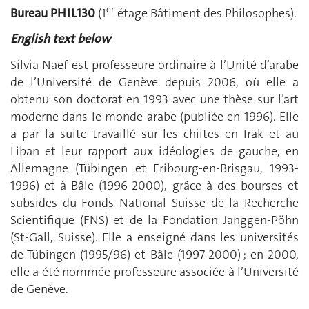
er
Bureau PHIL130
(1
étage Bâtiment des Philosophes).
English text below
Silvia Naef est professeure ordinaire à l’Unité d’arabe
de l’Université de Genève depuis 2006, où elle a
obtenu son doctorat en 1993 avec une thèse sur l’art
moderne dans le monde arabe (publiée en 1996). Elle
a par la suite travaillé sur les chiites en Irak et au
Liban et leur rapport aux idéologies de gauche, en
Allemagne (Tübingen et Fribourg-en-Brisgau, 1993-
1996) et à Bâle (1996-2000), grâce à des bourses et
subsides du Fonds National Suisse de la Recherche
Scientifique (FNS) et de la Fondation Janggen-Pöhn
(St-Gall, Suisse). Elle a enseigné dans les universités
de Tübingen (1995/96) et Bâle (1997-2000) ; en 2000,
elle a été nommée professeure associée à l’Université
de Genève.