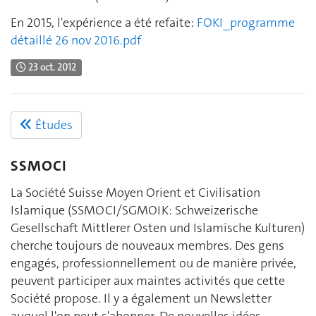
En 2015, l'expérience a été refaite:
FOKI_programme
détaillé 26 nov 2016.pdf
23 oct. 2012
Études
SSMOCI
La Société Suisse Moyen Orient et Civilisation
Islamique (SSMOCI/SGMOIK: Schweizerische
Gesellschaft Mittlerer Osten und Islamische Kulturen)
cherche toujours de nouveaux membres. Des gens
engagés, professionnellement ou de manière privée,
peuvent participer aux maintes activités que cette
Société propose. Il y a également un Newsletter
auquel l'on peut s'abonner. De nouvelles idées,