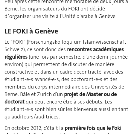
Peu après cette rencontre mémorable de deux jours à
Berne, les organisateurs du FOKI ont décidé
d`organiser une visite à l'Unité d'arabe à Genève.
LE FOKI à Genève
Le "FOKI" (Forschungskolloquium Islamwissenschaft
Schweiz), ce sont donc des
rencontres académiques
régulières
(une fois par semestre, d'une demi-journée
environ) qui permettent de discuter de manière
constructive et dans un cadre décontracté, avec des
étudiant-e-s avancé-e-s, des doctorant-e-s et des
membres du corps intermédiaire des Universités de
Berne, Bâle et Zurich d'un
projet de Master ou de
doctorat
qui peut encore être à ses débuts. Les
étudiant-e-s sont bien sûr les bienvenus aussi en tant
qu'auditeurs/auditrices.
En octobre 2012, c'était la
première fois que le Foki