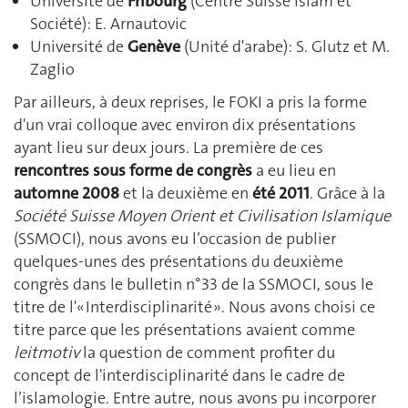
Université de
Fribourg
(Centre Suisse Islam et
Société): E. Arnautovic
Université de
Genève
(Unité d'arabe): S. Glutz et M.
Zaglio
Par ailleurs, à deux reprises, le FOKI a pris la forme
d'un vrai colloque avec environ dix présentations
ayant lieu sur deux jours. La première de ces
rencontres sous forme de congrès
a eu lieu en
automne 2008
et la deuxième en
été 2011
. Grâce à la
Société Suisse Moyen Orient et Civilisation Islamique
(SSMOCI), nous avons eu l’occasion de publier
quelques-unes des présentations du deuxième
congrès dans le bulletin n°33 de la SSMOCI, sous le
titre de l'« Interdisciplinarité ». Nous avons choisi ce
titre parce que les présentations avaient comme
leitmotiv
la question de comment profiter du
concept de l'interdisciplinarité dans le cadre de
l’islamologie. Entre autre, nous avons pu incorporer