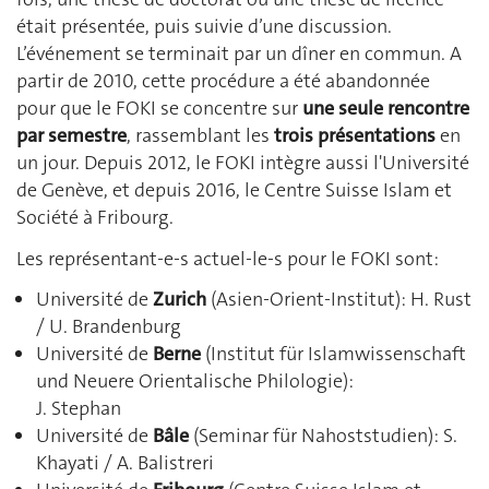
était présentée, puis suivie d’une discussion.
L’événement se terminait par un dîner en commun. A
partir de 2010, cette procédure a été abandonnée
pour que le FOKI se concentre sur
une seule rencontre
par semestre
, rassemblant les
trois présentations
en
un jour. Depuis 2012, le FOKI intègre aussi l'Université
de Genève, et depuis 2016, le Centre Suisse Islam et
Société à Fribourg.
Les représentant-e-s actuel-le-s pour le FOKI sont:
Université de
Zurich
(Asien-Orient-Institut): H. Rust
/ U. Brandenburg
Université de
Berne
(Institut für Islamwissenschaft
und Neuere Orientalische Philologie):
J. Stephan
Université de
Bâle
(Seminar für Nahoststudien): S.
Khayati / A. Balistreri