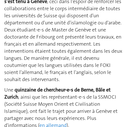
s'est tenu à Genève
, ceci dans l'espoir de renforcer les
collaborations entre le corps intermédiaire de toutes
les universités de Suisse qui disposent d'un
département ou d'une unité d'islamologie ou d'arabe.
Deux étudiant-e-s de Master de Genève et une
doctorante de Fribourg ont présenté leurs travaux, en
français et en allemand respectivement. Les
interventions étaient toutes également dans les deux
langues. De manière générale, il est devenu
coutumier que les langues utilisées dans le FOKI
soient l'allemand, le français et l'anglais, selon le
souhait des intervenants.
Une
quinzaine de chercheur-e-s de Berne, Bâle et
Zurich
, ainsi que les représentant-e-s de la SSMOCI
(Société Suisse Moyen Orient et Civilisation
Islamique), ont fait le trajet pour arriver à Genève et
partager avec nous leurs expériences. Plus
d'informations (
en allemand
).