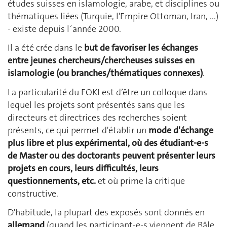
études suisses en islamologie, arabe, et disciplines ou
thématiques liées (Turquie, l'Empire Ottoman, Iran, ...)
- existe depuis l´année 2000.
Il a été crée dans le
but de favoriser les échanges
entre jeunes chercheurs/chercheuses suisses en
islamologie
(ou branches/thématiques connexes)
.
La particularité du FOKI est d’être un colloque dans
lequel les projets sont présentés sans que les
directeurs et directrices des recherches soient
présents, ce qui permet d'établir un
mode d'échange
plus libre et plus expérimental, où des étudiant-e-s
de Master ou des doctorants peuvent présenter leurs
projets en cours, leurs difficultés, leurs
questionnements, etc.
et où prime la critique
constructive.
D'habitude, la plupart des exposés sont donnés en
allemand
(quand les participant-e-s viennent de Bâle,