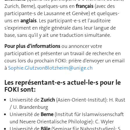
Zurich, Berne), quelques-uns en
français
(avec des
participante-s de Lausanne et Genève) et quelques-
uns en
anglais
. Les participant-e-s et l'auditoire
s'expriment en règle générale dans leur langue de
base, sans qu'il y ait une traduction simultanée.
Pour plus d'informations
ou annoncer votre
participation et présenter un travail de recherche en
cours lors du prochain FOKI: prière d'envoyer un email
à
Sophie.GlutzvonBlotzheim@unige.ch
Les représentant-e-s actuel-le-s pour le
FOKI sont:
Université de
Zurich
(Asien-Orient-Institut): H. Rust
/ U. Brandenburg
Université de
Berne
(Institut für Islamwissenschaft
und Neuere Orientalische Philologie): C. Wyler
Université de
Bâle
(Seminar für Nahoststudien): S.